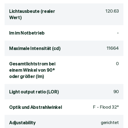
120.63
Lichtausbeute (realer
Wert)
-
lm im Notbetrieb
11664
Maximale Intensität (cd)
0
Gesamtlichtstrom bei
einem Winkel von 90°
oder größer (lm)
90
Light output ratio (LOR)
F - Flood 32°
Optik und Abstrahlwinkel
gerichtet
Adjustability