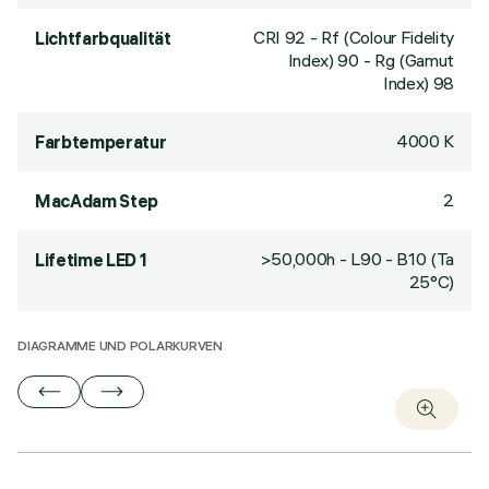
CRI
92
- Rf (Colour Fidelity
Lichtfarbqualität
Index) 90 - Rg (Gamut
Index) 98
4000 K
Farbtemperatur
2
MacAdam Step
>50,000h - L90 - B10 (Ta
Lifetime LED 1
25°C)
DIAGRAMME UND POLARKURVEN