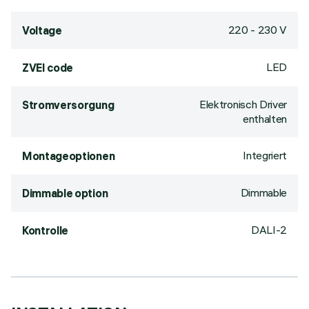
220 - 230 V
Voltage
LED
ZVEI code
Elektronisch Driver
Stromversorgung
enthalten
Integriert
Montageoptionen
Dimmable
Dimmable option
DALI-2
Kontrolle