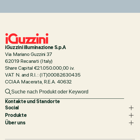
iGuzzini illuminazione S.p.A
Via Mariano Guzzini 37
62019 Recanati (Italy)
Share Capital €21.050.000,00 i.v.
VAT N. and R.I. : (IT)00082630435
CCIAA Macerata, R.E.A. 40632
Kontakte und Standorte
Social
Produkte
Über uns