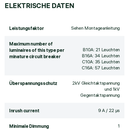
ELEKTRISCHE DATEN
Sehen Montageanleitung
Leistungsfaktor
Maximum number of
B10A: 21 Leuchten
luminaires of this type per
B16A: 34 Leuchten
minature circuit breaker
C10A: 35 Leuchten
C16A: 57 Leuchten
2kV Gleichtaktspannung
Überspannungsschutz
und 1kV
Gegentaktspannung
9 A / 22 µs
Inrush current
1
Minimale Dimmung