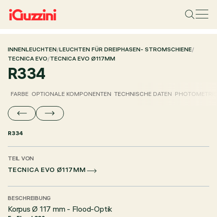
INNENLEUCHTEN
/
LEUCHTEN FÜR DREIPHASEN- STROMSCHIENE
/
TECNICA EVO
/
TECNICA EVO Ø117MM
R334
FARBE
OPTIONALE KOMPONENTEN
TECHNISCHE DATEN
PHOTOMETRIS
R334
TEIL VON
TECNICA EVO Ø117MM
BESCHREIBUNG
Korpus Ø 117 mm - Flood-Optik