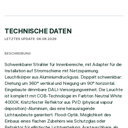
TECHNISCHE DATEN
LETZTES UPDATE: 06.08.2026
BESCHREIBUNG
Schwenkbarer Strahler für Innenbereiche, mit Adapter für die
Installation auf Stromschiene mit Netzspannung.
Leuchtkörper aus Aluminiumdruckguss. Doppelt schwenkbar:
Drehung um 360° vertikal und Neigung um 90° horizontal.
Eingebaute dimmbare DALI-Versorgungseinheit. Die Leuchte
ist komplett mit COB-Technologie im Farbton Neutral White
4000K. Kratzfester Reflektor aus PVD (physical vapour
deposition)-Aluminium, das eine herausragende
Lichtausbeute garantiert. Flood-Optik. Möglichkeit des
Einbaus eines flachen Zubehörs wie Schutzglas oder
Refraktor für elliptische Lichtverteilung. Austauschbare, als