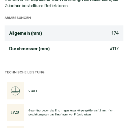
Zubehör bestellbare Reflektoren.
ABMESSUNGEN
174
Allgemein (mm)
ø117
Durchmesser (mm)
TECHNISCHE LEISTUNG
Class I
Geschützt gegen das Eindringen fester Körper größer als 12 mm, nicht
geschützt gegen das Eindringen von Flüssigkeiten.