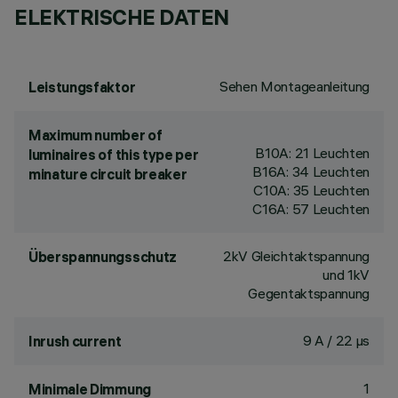
ELEKTRISCHE DATEN
Sehen Montageanleitung
Leistungsfaktor
Maximum number of
B10A: 21 Leuchten
luminaires of this type per
B16A: 34 Leuchten
minature circuit breaker
C10A: 35 Leuchten
C16A: 57 Leuchten
2kV Gleichtaktspannung
Überspannungsschutz
und 1kV
Gegentaktspannung
9 A / 22 µs
Inrush current
1
Minimale Dimmung