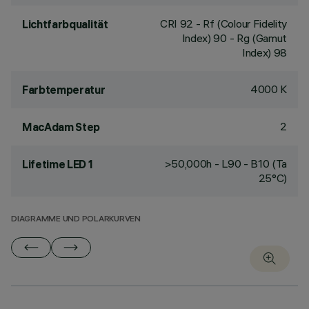
CRI
92
- Rf (Colour Fidelity
Lichtfarbqualität
Index) 90 - Rg (Gamut
Index) 98
4000 K
Farbtemperatur
2
MacAdam Step
>50,000h - L90 - B10 (Ta
Lifetime LED 1
25°C)
DIAGRAMME UND POLARKURVEN