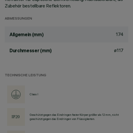
Zubehör bestellbare Reflektoren.
ABMESSUNGEN
174
Allgemein (mm)
ø117
Durchmesser (mm)
TECHNISCHE LEISTUNG
Class I
Geschützt gegen das Eindringen fester Körper größer als 12 mm, nicht
geschützt gegen das Eindringen von Flüssigkeiten.