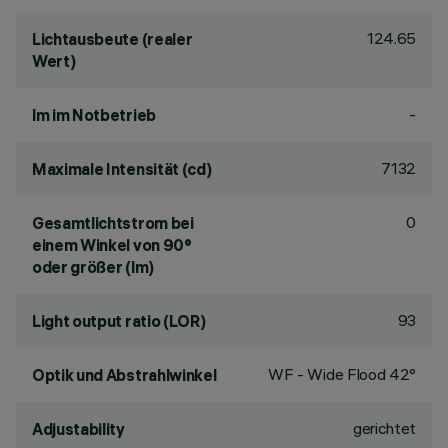
124.65
Lichtausbeute (realer
Wert)
-
lm im Notbetrieb
7132
Maximale Intensität (cd)
0
Gesamtlichtstrom bei
einem Winkel von 90°
oder größer (lm)
93
Light output ratio (LOR)
WF - Wide Flood 42°
Optik und Abstrahlwinkel
gerichtet
Adjustability