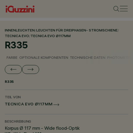
INNENLEUCHTEN
/
LEUCHTEN FÜR DREIPHASEN- STROMSCHIENE
/
TECNICA EVO
/
TECNICA EVO Ø117MM
R335
FARBE
OPTIONALE KOMPONENTEN
TECHNISCHE DATEN
PHOTOMETRIS
R335
TEIL VON
TECNICA EVO Ø117MM
BESCHREIBUNG
Korpus Ø 117 mm - Wide flood-Optik