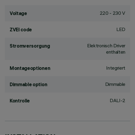
220 - 230 V
Voltage
LED
ZVEI code
Elektronisch Driver
Stromversorgung
enthalten
Integriert
Montageoptionen
Dimmable
Dimmable option
DALI-2
Kontrolle