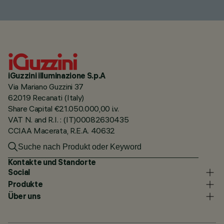
iGuzzini illuminazione S.p.A
Via Mariano Guzzini 37
62019 Recanati (Italy)
Share Capital €21.050.000,00 i.v.
VAT N. and R.I. : (IT)00082630435
CCIAA Macerata, R.E.A. 40632
Kontakte und Standorte
Social
Produkte
Über uns