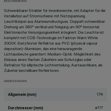
BESCHREIBUNG
Schwenkbarer Strahler für Innenbereiche, mit Adapter für die
Installation auf Stromschiene mit Netzspannung.
Leuchtkörper aus Aluminiumdruckguss. Doppelt schwenkbar:
Drehung um 360° vertikal und Neigung um 90° horizontal.
Elektronische Versorgungseinheit integriert. Die Leuchte ist
komplett mit COB-Technologie im Farbton Warm White
3000K. Kratzfester Reflektor aus PVD (physical vapour
deposition)-Aluminium, das eine herausragende
Lichtausbeute garantiert. Medium-Optik. Möglichkeit des
Einbaus eines flachen Zubehörs wie Schutzglas oder
Refraktor für elliptische Lichtverteilung. Austauschbare, als
Zubehör bestellbare Reflektoren.
ABMESSUNGEN
174
Allgemein (mm)
ø117
Durchmesser (mm)