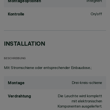
Integriert
Montageoptionen
On/off
Kontrolle
INSTALLATION
BESCHREIBUNG
Mit Stromschiene oder entsprechender Einbaudose.;
Drei-kreis-schiene
Montage
Die Leuchte wird komplett
Verdrahtung
mit elektronischen
Komponenten ausgeliefert.