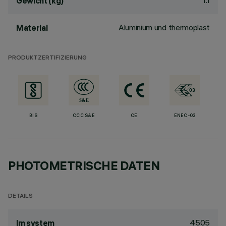
1.1
Gewicht (kg)
Aluminium und thermoplast
Material
PRODUKTZERTIFIZIERUNG
BIS
CCC S&E
CE
ENEC-03
PHOTOMETRISCHE DATEN
DETAILS
4505
lm system