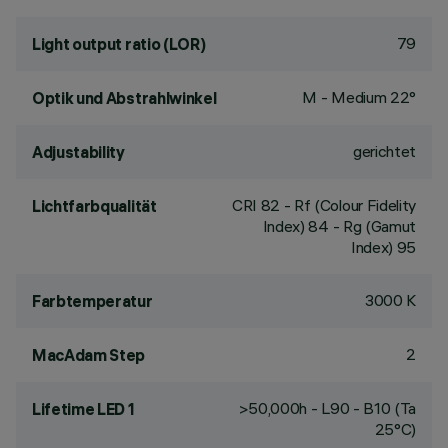
79
Light output ratio (LOR)
M - Medium 22°
Optik und Abstrahlwinkel
gerichtet
Adjustability
CRI
82
- Rf (Colour Fidelity
Lichtfarbqualität
Index) 84 - Rg (Gamut
Index) 95
3000 K
Farbtemperatur
2
MacAdam Step
>50,000h - L90 - B10 (Ta
Lifetime LED 1
25°C)