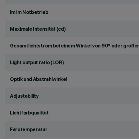
lm im Notbetrieb
Maximale Intensität (cd)
Gesamtlichtstrom bei einem Winkel von 90° oder größer
Light output ratio (LOR)
Optik und Abstrahlwinkel
Adjustability
Lichtfarbqualität
Farbtemperatur