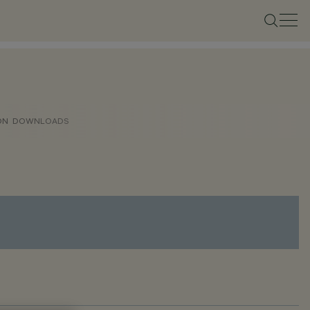
ON
DOWNLOADS