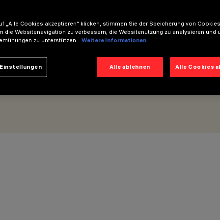
f „Alle Cookies akzeptieren“ klicken, stimmen Sie der Speicherung von Cookies
m die Websitenavigation zu verbessern, die Websitenutzung zu analysieren und 
emühungen zu unterstützen.
Weitere Informationen
Einstellungen
Alle ablehnen
Alle Cookies 