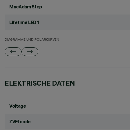
MacAdam Step
Lifetime LED 1
DIAGRAMME UND POLARKURVEN
ELEKTRISCHE DATEN
Voltage
ZVEI code