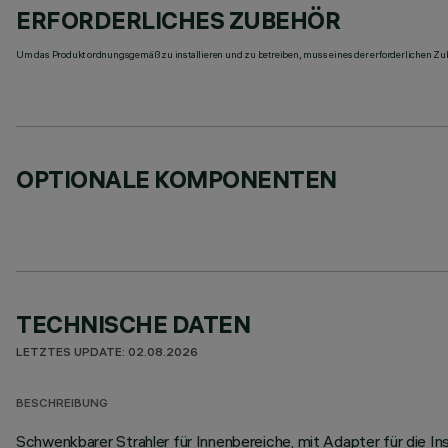
ERFORDERLICHES ZUBEHÖR
Um das Produkt ordnungsgemäß zu installieren und zu betreiben, muss eines der erforderlichen Zub
OPTIONALE KOMPONENTEN
TECHNISCHE DATEN
LETZTES UPDATE: 02.08.2026
BESCHREIBUNG
Schwenkbarer Strahler für Innenbereiche, mit Adapter für die 