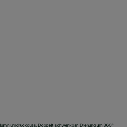
s Aluminiumdruckguss. Doppelt schwenkbar: Drehung um 360°