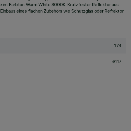
ogie im Farbton Warm White 3000K. Kratzfester Reflektor aus
 Einbaus eines flachen Zubehörs wie Schutzglas oder Refraktor
174
ø117