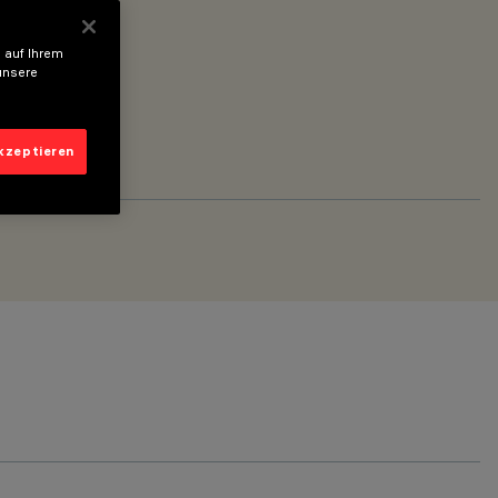
 auf Ihrem
unsere
akzeptieren