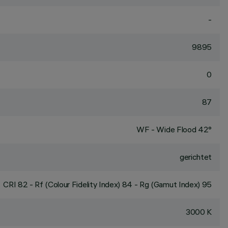
-
9895
0
87
WF - Wide Flood 42°
gerichtet
CRI
82
- Rf (Colour Fidelity Index) 84 - Rg (Gamut Index) 95
3000 K