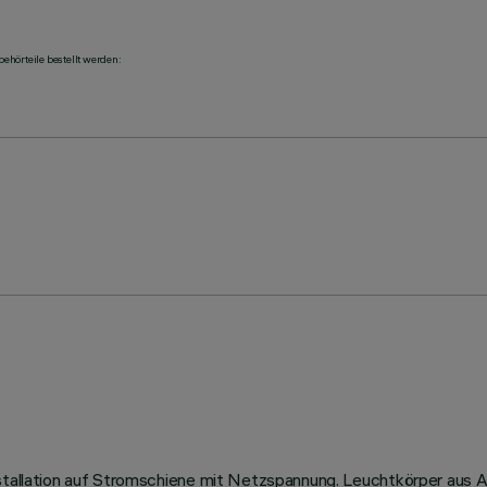
ehörteile bestellt werden:
Installation auf Stromschiene mit Netzspannung. Leuchtkörper au