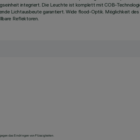
ungseinheit integriert. Die Leuchte ist komplett mit COB-Technol
ende Lichtausbeute garantiert. Wide flood-Optik. Möglichkeit des
llbare Reflektoren.
 gegen das Eindringen von Flüssigkeiten.