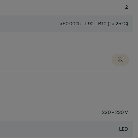
2
>50,000h - L90 - B10 (Ta 25°C)
220 - 230 V
LED