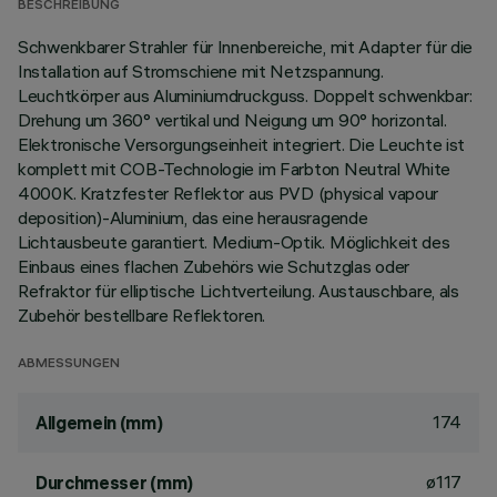
BESCHREIBUNG
Schwenkbarer Strahler für Innenbereiche, mit Adapter für die
Installation auf Stromschiene mit Netzspannung.
Leuchtkörper aus Aluminiumdruckguss. Doppelt schwenkbar:
Drehung um 360° vertikal und Neigung um 90° horizontal.
Elektronische Versorgungseinheit integriert. Die Leuchte ist
komplett mit COB-Technologie im Farbton Neutral White
4000K. Kratzfester Reflektor aus PVD (physical vapour
deposition)-Aluminium, das eine herausragende
Lichtausbeute garantiert. Medium-Optik. Möglichkeit des
Einbaus eines flachen Zubehörs wie Schutzglas oder
Refraktor für elliptische Lichtverteilung. Austauschbare, als
Zubehör bestellbare Reflektoren.
ABMESSUNGEN
174
Allgemein (mm)
ø117
Durchmesser (mm)