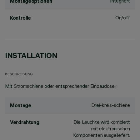
Integriert
Montageoptionen
On/off
Kontrolle
INSTALLATION
BESCHREIBUNG
Mit Stromschiene oder entsprechender Einbaudose.;
Drei-kreis-schiene
Montage
Die Leuchte wird komplett
Verdrahtung
mit elektronischen
Komponenten ausgeliefert.