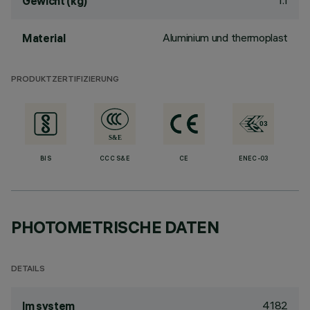
1.1
Gewicht (kg)
Aluminium und thermoplast
Material
PRODUKTZERTIFIZIERUNG
BIS
CCC S&E
CE
ENEC-03
PHOTOMETRISCHE DATEN
DETAILS
4182
lm system