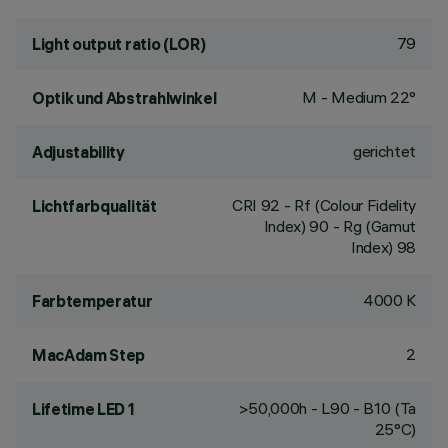
79
Light output ratio (LOR)
M - Medium 22°
Optik und Abstrahlwinkel
gerichtet
Adjustability
CRI
92
- Rf (Colour Fidelity
Lichtfarbqualität
Index) 90 - Rg (Gamut
Index) 98
4000 K
Farbtemperatur
2
MacAdam Step
>50,000h - L90 - B10 (Ta
Lifetime LED 1
25°C)