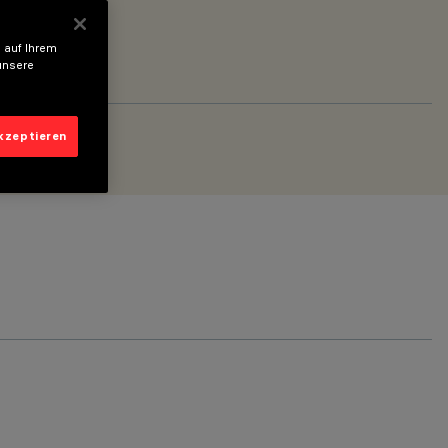
 auf Ihrem
unsere
akzeptieren