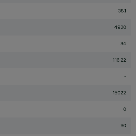
38.1
4920
34
116.22
-
15022
0
90