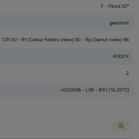
F - Flood 32°
gerichtet
CRI
92
- Rf (Colour Fidelity Index) 90 - Rg (Gamut Index) 98
4000 K
2
>50,000h - L90 - B10 (Ta 25°C)