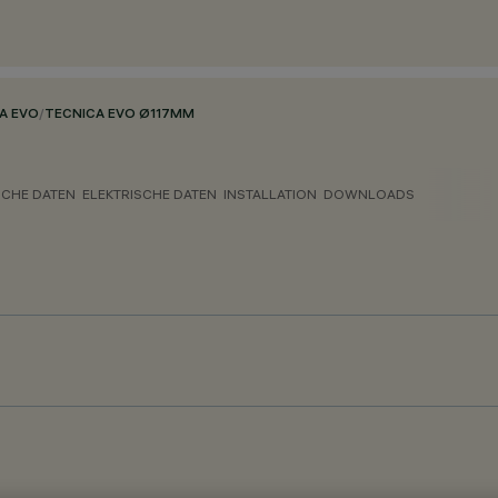
A EVO
/
TECNICA EVO Ø117MM
CHE DATEN
ELEKTRISCHE DATEN
INSTALLATION
DOWNLOADS