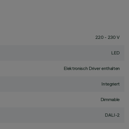
220 - 230 V
LED
Elektronisch Driver enthalten
Integriert
Dimmable
DALI-2