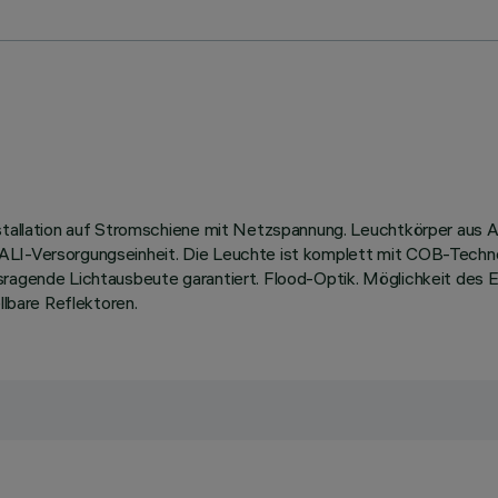
Installation auf Stromschiene mit Netzspannung. Leuchtkörper au
DALI-Versorgungseinheit. Die Leuchte ist komplett mit COB-Techn
sragende Lichtausbeute garantiert. Flood-Optik. Möglichkeit des 
llbare Reflektoren.