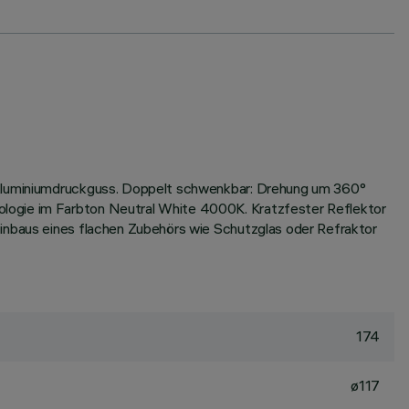
s Aluminiumdruckguss. Doppelt schwenkbar: Drehung um 360°
ologie im Farbton Neutral White 4000K. Kratzfester Reflektor
Einbaus eines flachen Zubehörs wie Schutzglas oder Refraktor
174
ø117