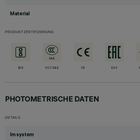
Material
PRODUKTZERTIFIZIERUNG
BIS
CCC S&E
CE
EAC
PHOTOMETRISCHE DATEN
DETAILS
lm system