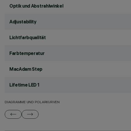
Optik und Abstrahlwinkel
Adjustability
Lichtfarbqualität
Farbtemperatur
MacAdam Step
Lifetime LED 1
DIAGRAMME UND POLARKURVEN