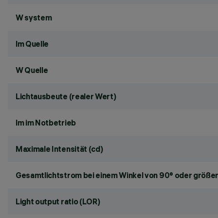
W system
lm Quelle
W Quelle
Lichtausbeute (realer Wert)
lm im Notbetrieb
Maximale Intensität (cd)
Gesamtlichtstrom bei einem Winkel von 90° oder größer
Light output ratio (LOR)