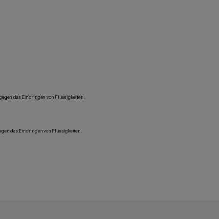
 gegen das Eindringen von Flüssigkeiten.
gegen das Eindringen von Flüssigkeiten.