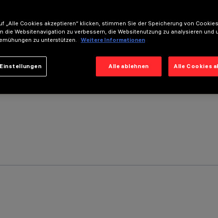
f „Alle Cookies akzeptieren“ klicken, stimmen Sie der Speicherung von Cookies
m die Websitenavigation zu verbessern, die Websitenutzung zu analysieren und 
emühungen zu unterstützen.
Weitere Informationen
Einstellungen
Alle ablehnen
Alle Cookies 