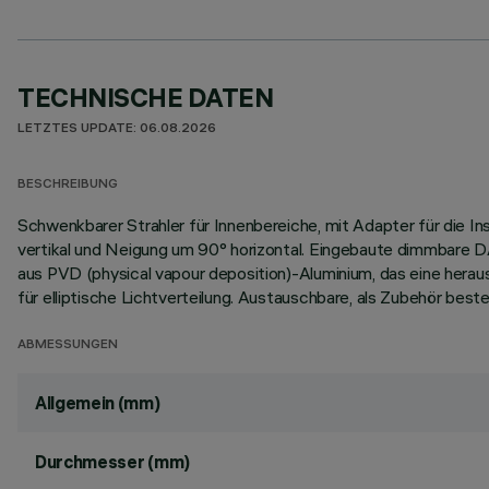
TECHNISCHE DATEN
LETZTES UPDATE: 06.08.2026
BESCHREIBUNG
Schwenkbarer Strahler für Innenbereiche, mit Adapter für die 
vertikal und Neigung um 90° horizontal. Eingebaute dimmbare 
aus PVD (physical vapour deposition)-Aluminium, das eine herau
für elliptische Lichtverteilung. Austauschbare, als Zubehör beste
ABMESSUNGEN
Allgemein (mm)
Durchmesser (mm)