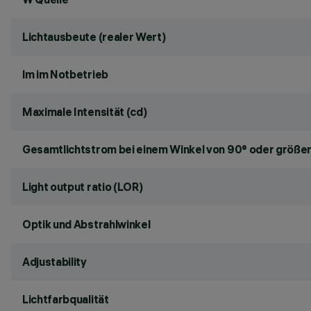
Lichtausbeute (realer Wert)
lm im Notbetrieb
Maximale Intensität (cd)
Gesamtlichtstrom bei einem Winkel von 90° oder größer
Light output ratio (LOR)
Optik und Abstrahlwinkel
Adjustability
Lichtfarbqualität