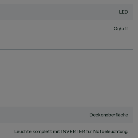
LED
On/off
Deckenoberfläche
Leuchte komplett mit INVERTER für Notbeleuchtung.