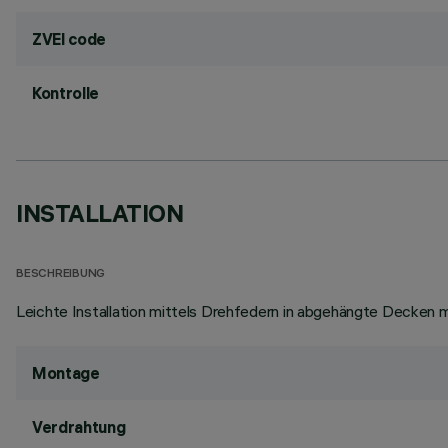
ZVEI code
Kontrolle
INSTALLATION
BESCHREIBUNG
Leichte Installation mittels Drehfedern in abgehängte Decken mi
Montage
Verdrahtung