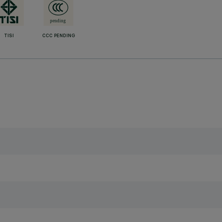
TISI
CCC PENDING