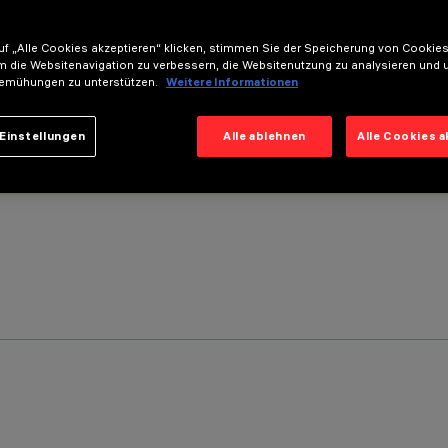
f „Alle Cookies akzeptieren“ klicken, stimmen Sie der Speicherung von Cookies
m die Websitenavigation zu verbessern, die Websitenutzung zu analysieren und 
emühungen zu unterstützen.
Weitere Informationen
Einstellungen
Alle ablehnen
Alle Cookies 