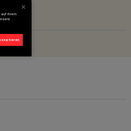
 auf Ihrem
unsere
akzeptieren