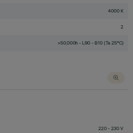
4000 K
2
>50,000h - L90 - B10 (Ta 25°C)
220 - 230 V