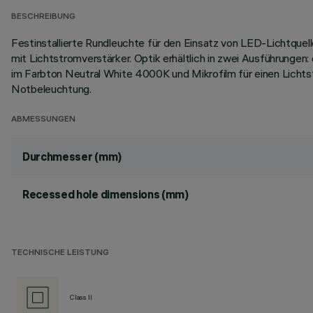
BESCHREIBUNG
Festinstallierte Rundleuchte für den Einsatz von LED-Lichtquel
mit Lichtstromverstärker. Optik erhältlich in zwei Ausführunge
im Farbton Neutral White 4000K und Mikrofilm für einen Lichts
Notbeleuchtung.
ABMESSUNGEN
Durchmesser (mm)
Recessed hole dimensions (mm)
TECHNISCHE LEISTUNG
Class II