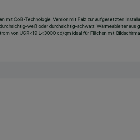
len mit CoB-Technologie. Version mit Falz zur aufgesetzten Install
n: durchsichtig-weiß oder durchsichtig-schwarz. Wärmeableiter au
trom von UGR<19 L<3000 cd/qm ideal für Flächen mit Bildschirmar