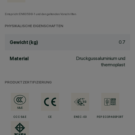
Entspricht EN60598-1 und den geltenden Vorschriften.
PHYSIKALISCHE EIGENSCHAFTEN
0.7
Gewicht (kg)
Druckgussaluminium und
Material
thermoplast
PRODUKTZERTIFIZIERUNG
CCC S&E
CE
ENEC-03
PEP ECOPASSPORT