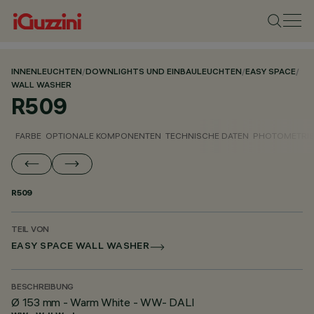
INNENLEUCHTEN
/
DOWNLIGHTS UND EINBAULEUCHTEN
/
EASY SPACE
/
WALL WASHER
R509
FARBE
OPTIONALE KOMPONENTEN
TECHNISCHE DATEN
PHOTOMETRIS
R509
TEIL VON
EASY SPACE WALL WASHER
BESCHREIBUNG
Ø 153 mm - Warm White - WW- DALI