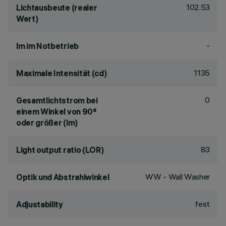
102.53
Lichtausbeute (realer
Wert)
-
lm im Notbetrieb
1135
Maximale Intensität (cd)
0
Gesamtlichtstrom bei
einem Winkel von 90°
oder größer (lm)
83
Light output ratio (LOR)
WW - Wall Washer
Optik und Abstrahlwinkel
fest
Adjustability