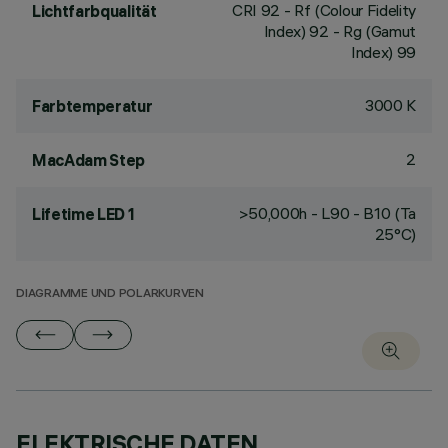
CRI
92
- Rf (Colour Fidelity
Lichtfarbqualität
Index) 92 - Rg (Gamut
Index) 99
3000 K
Farbtemperatur
2
MacAdam Step
>50,000h - L90 - B10 (Ta
Lifetime LED 1
25°C)
DIAGRAMME UND POLARKURVEN
ELEKTRISCHE DATEN