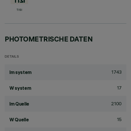
TISI
PHOTOMETRISCHE DATEN
DETAILS
1743
lm system
17
W system
2100
lm Quelle
15
W Quelle