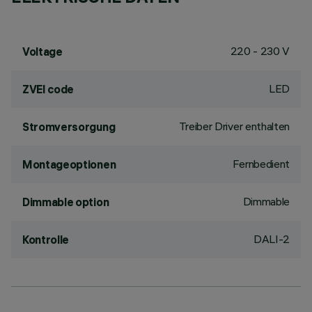
220 - 230 V
Voltage
LED
ZVEI code
Treiber Driver enthalten
Stromversorgung
Fernbedient
Montageoptionen
Dimmable
Dimmable option
DALI-2
Kontrolle