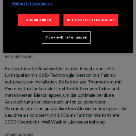
Weitere Informationen
Alle ablehnen
Alle Cookies akzeptieren
TECHNISCHE DATEN
Cookie-Einstellungen
LETZTES UPDATE: 06.08.2026
BESCHREIBUNG
Festinstallierte Rundleuchte für den Einsatz von LED-
Lichtquellen mit CoB-Technologie. Version mit Falz zur
aufgesetzten Installation. Reflektor aus Thermoplast mit
Prismenstruktur komplett mit Lichtstromverstärker und
metallisierten Blendklappen, um die optimale vertikale
Ausleuchtung von oben nach unten zu garantieren.
Wärmeableiter aus grau lackiertem Aluminiumdruckguss. Die
Leuchte ist komplett mit LEDs im Farbton Warm White
3000K bestückt. Wall Washer-Lichtausstrahlung.
ABMESSUNGEN