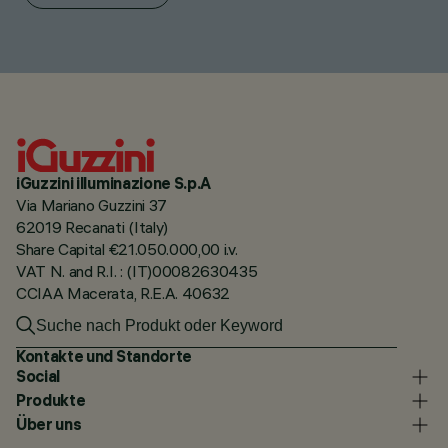
iGuzzini illuminazione S.p.A
Via Mariano Guzzini 37
62019 Recanati (Italy)
Share Capital €21.050.000,00 i.v.
VAT N. and R.I. : (IT)00082630435
CCIAA Macerata, R.E.A. 40632
Kontakte und Standorte
Social
Produkte
Über uns