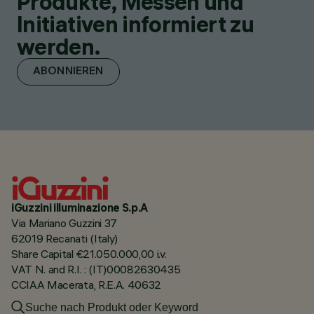
Produkte, Messen und
Initiativen informiert zu
werden.
ABONNIEREN
iGuzzini illuminazione S.p.A
Via Mariano Guzzini 37
62019 Recanati (Italy)
Share Capital €21.050.000,00 i.v.
VAT N. and R.I. : (IT)00082630435
CCIAA Macerata, R.E.A. 40632