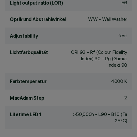
56
Light output ratio (LOR)
WW - Wall Washer
Optik und Abstrahlwinkel
fest
Adjustability
CRI
92
- Rf (Colour Fidelity
Lichtfarbqualität
Index) 90 - Rg (Gamut
Index) 98
4000 K
Farbtemperatur
2
MacAdam Step
>50,000h - L90 - B10 (Ta
Lifetime LED 1
25°C)