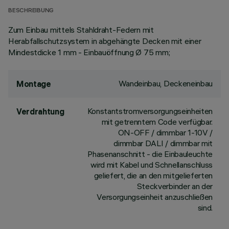
BESCHREIBUNG
Zum Einbau mittels Stahldraht-Federn mit
Herabfallschutzsystem in abgehängte Decken mit einer
Mindestdicke 1 mm - Einbauöffnung Ø 75 mm;
Wandeinbau, Deckeneinbau
Montage
Konstantstromversorgungseinheiten
Verdrahtung
mit getrenntem Code verfügbar.
ON-OFF / dimmbar 1-10V /
dimmbar DALI / dimmbar mit
Phasenanschnitt - die Einbauleuchte
wird mit Kabel und Schnellanschluss
geliefert, die an den mitgelieferten
Steckverbinder an der
Versorgungseinheit anzuschließen
sind.