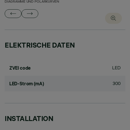
DIAGRAMME UND POLARKURVEN
ELEKTRISCHE DATEN
LED
ZVEI code
300
LED-Strom (mA)
INSTALLATION