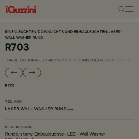
INNENLEUCHTEN
/
DOWNLIGHTS UND EINBAULEUCHTEN
/
LASER
/
WALL WASHER RUND
R703
FARBE
OPTIONALE KOMPONENTEN
TECHNISCHE DATEN
PHOTOMETRIS
R703
TEIL VON
LASER WALL WASHER RUND
BESCHREIBUNG
Runde, starre Einbauleuchte- LED -Wall Washer