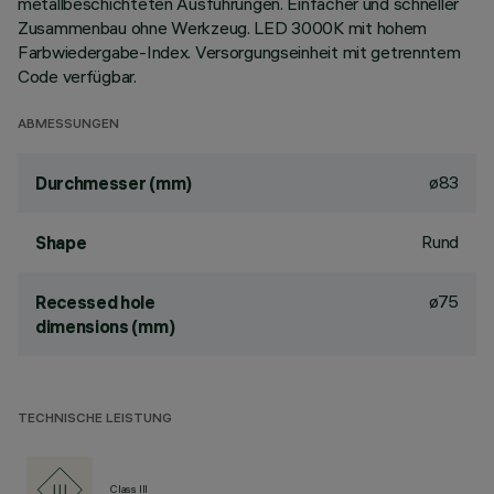
metallbeschichteten Ausführungen. Einfacher und schneller
Zusammenbau ohne Werkzeug. LED 3000K mit hohem
Farbwiedergabe-Index. Versorgungseinheit mit getrenntem
Code verfügbar.
ABMESSUNGEN
ø83
Durchmesser (mm)
Rund
Shape
ø75
Recessed hole
dimensions (mm)
TECHNISCHE LEISTUNG
Class III