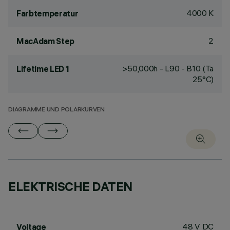
4000 K
Farbtemperatur
2
MacAdam Step
>50,000h - L90 - B10 (Ta
Lifetime LED 1
25°C)
DIAGRAMME UND POLARKURVEN
ELEKTRISCHE DATEN
48 V DC
Voltage