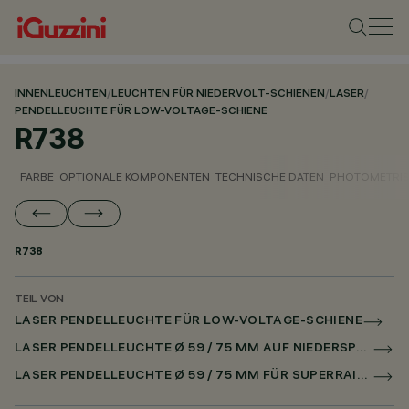
INNENLEUCHTEN
/
LEUCHTEN FÜR NIEDERVOLT-SCHIENEN
/
LASER
/
PENDELLEUCHTE FÜR LOW-VOLTAGE-SCHIENE
R738
FARBE
OPTIONALE KOMPONENTEN
TECHNISCHE DATEN
PHOTOMETRIS
R738
TEIL VON
LASER PENDELLEUCHTE FÜR LOW-VOLTAGE-SCHIENE
LASER PENDELLEUCHTE Ø 59 / 75 MM AUF NIEDERSPANNUNGSSCHIENE DALI POWERLINE
LASER PENDELLEUCHTE Ø 59 / 75 MM FÜR SUPERRAIL DALI POWERLINE