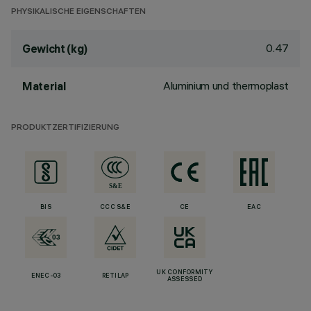
PHYSIKALISCHE EIGENSCHAFTEN
0.47
Gewicht (kg)
Aluminium und thermoplast
Material
PRODUKTZERTIFIZIERUNG
BIS
CCC S&E
CE
EAC
UK CONFORMITY
ENEC-03
RETILAP
ASSESSED