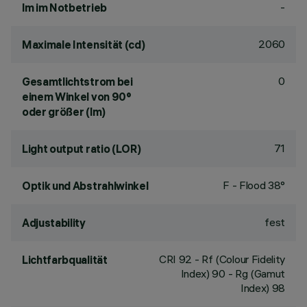
-
lm im Notbetrieb
2060
Maximale Intensität (cd)
0
Gesamtlichtstrom bei
einem Winkel von 90°
oder größer (lm)
71
Light output ratio (LOR)
F - Flood 38°
Optik und Abstrahlwinkel
fest
Adjustability
CRI
92
- Rf (Colour Fidelity
Lichtfarbqualität
Index) 90 - Rg (Gamut
Index) 98