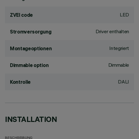
LED
ZVEI code
Driver enthalten
Stromversorgung
Integriert
Montageoptionen
Dimmable
Dimmable option
DALI
Kontrolle
INSTALLATION
BESCHREIBUNG