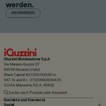
werden.
ABONNIEREN
iGuzzini illuminazione S.p.A
Via Mariano Guzzini 37
62019 Recanati (Italy)
Share Capital €21.050.000,00 i.v.
VAT N. and R.I. : (IT)00082630435
CCIAA Macerata, R.E.A. 40632
Kontakte und Standorte
Social