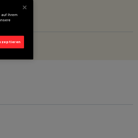
 auf Ihrem
unsere
akzeptieren