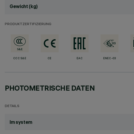
Gewicht (kg)
PRODUKTZERTIFIZIERUNG
CCC S&E
CE
EAC
ENEC-03
PHOTOMETRISCHE DATEN
DETAILS
lm system