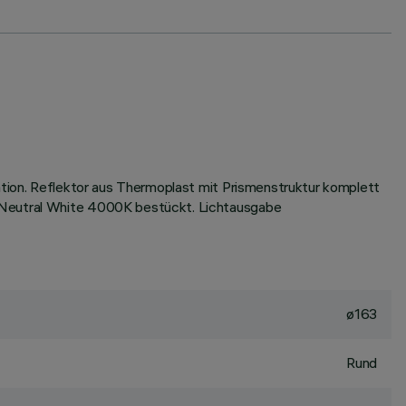
ation. Reflektor aus Thermoplast mit Prismenstruktur komplett
n Neutral White 4000K bestückt. Lichtausgabe
ø163
Rund