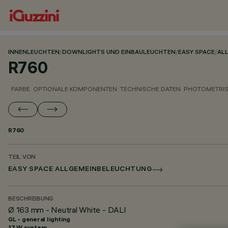
INNENLEUCHTEN
/
DOWNLIGHTS UND EINBAULEUCHTEN
/
EASY SPACE
/
AL
R760
FARBE
OPTIONALE KOMPONENTEN
TECHNISCHE DATEN
PHOTOMETRIS
R760
TEIL VON
EASY SPACE ALLGEMEINBELEUCHTUNG
BESCHREIBUNG
Ø 163 mm - Neutral White - DALI
GL - general lighting
17 W system