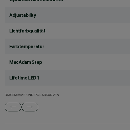
Adjustability
Lichtfarbqualität
Farbtemperatur
MacAdam Step
Lifetime LED 1
DIAGRAMME UND POLARKURVEN