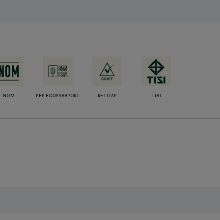
NOM
PEP ECOPASSPORT
RETILAP
TISI