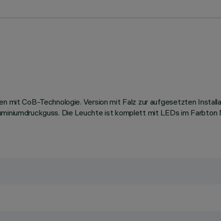
len mit CoB-Technologie. Version mit Falz zur aufgesetzten Install
Aluminiumdruckguss. Die Leuchte ist komplett mit LEDs im Farbto