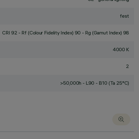
fest
CRI
92
- Rf (Colour Fidelity Index) 90 - Rg (Gamut Index) 98
4000 K
2
>50,000h - L90 - B10 (Ta 25°C)