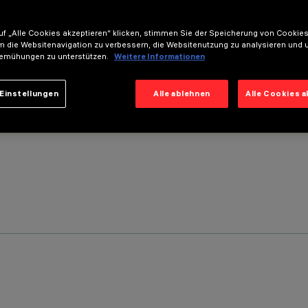
f „Alle Cookies akzeptieren“ klicken, stimmen Sie der Speicherung von Cookies
m die Websitenavigation zu verbessern, die Websitenutzung zu analysieren und 
emühungen zu unterstützen.
Weitere Informationen
Einstellungen
Alle ablehnen
Alle Cookies 