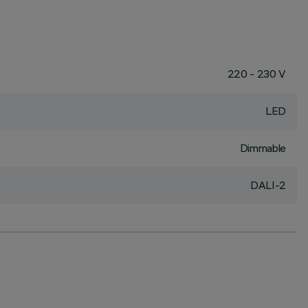
220 - 230 V
LED
Dimmable
DALI-2