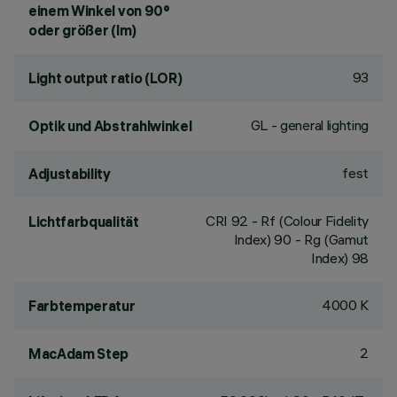
einem Winkel von 90°
oder größer (lm)
93
Light output ratio (LOR)
GL - general lighting
Optik und Abstrahlwinkel
fest
Adjustability
CRI
92
- Rf (Colour Fidelity
Lichtfarbqualität
Index) 90 - Rg (Gamut
Index) 98
4000 K
Farbtemperatur
2
MacAdam Step