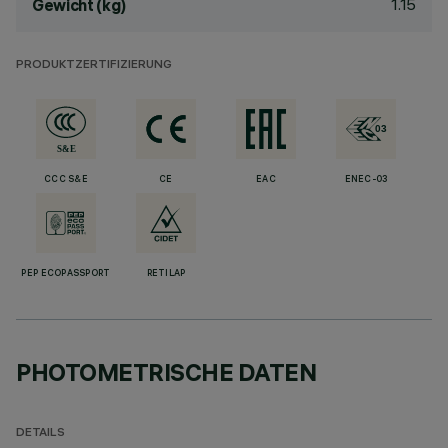
1.15
Gewicht (kg)
PRODUKTZERTIFIZIERUNG
CCC S&E
CE
EAC
ENEC-03
PEP ECOPASSPORT
RETILAP
PHOTOMETRISCHE DATEN
DETAILS