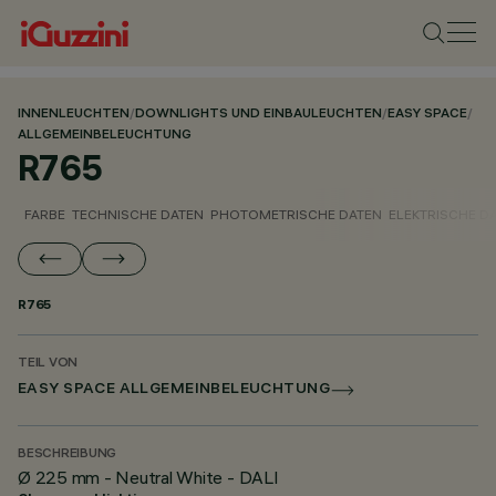
INNENLEUCHTEN
/
DOWNLIGHTS UND EINBAULEUCHTEN
/
EASY SPACE
/
ALLGEMEINBELEUCHTUNG
R765
FARBE
TECHNISCHE DATEN
PHOTOMETRISCHE DATEN
ELEKTRISCHE D
R765
TEIL VON
EASY SPACE ALLGEMEINBELEUCHTUNG
BESCHREIBUNG
Ø 225 mm - Neutral White - DALI