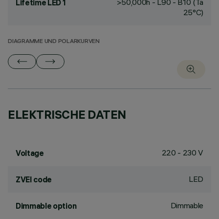
>50,000h - L90 - B10 (Ta
Lifetime LED 1
25°C)
DIAGRAMME UND POLARKURVEN
ELEKTRISCHE DATEN
220 - 230 V
Voltage
LED
ZVEI code
Dimmable
Dimmable option