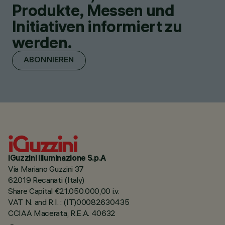
Produkte, Messen und
Initiativen informiert zu
werden.
ABONNIEREN
iGuzzini illuminazione S.p.A
Via Mariano Guzzini 37
62019 Recanati (Italy)
Share Capital €21.050.000,00 i.v.
VAT N. and R.I. : (IT)00082630435
CCIAA Macerata, R.E.A. 40632