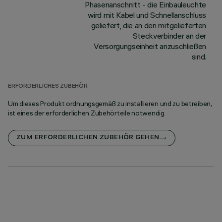
Phasenanschnitt - die Einbauleuchte
wird mit Kabel und Schnellanschluss
geliefert, die an den mitgelieferten
Steckverbinder an der
Versorgungseinheit anzuschließen
sind.
ERFORDERLICHES ZUBEHÖR
Um dieses Produkt ordnungsgemäß zu installieren und zu betreiben,
ist eines der erforderlichen Zubehörteile notwendig
ZUM ERFORDERLICHEN ZUBEHÖR GEHEN