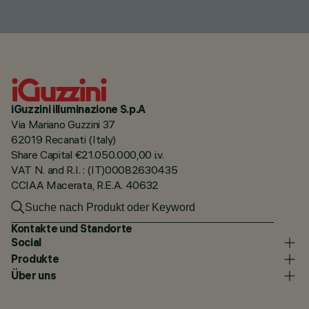
iGuzzini illuminazione S.p.A
Via Mariano Guzzini 37
62019 Recanati (Italy)
Share Capital €21.050.000,00 i.v.
VAT N. and R.I. : (IT)00082630435
CCIAA Macerata, R.E.A. 40632
Kontakte und Standorte
Social
Produkte
Über uns