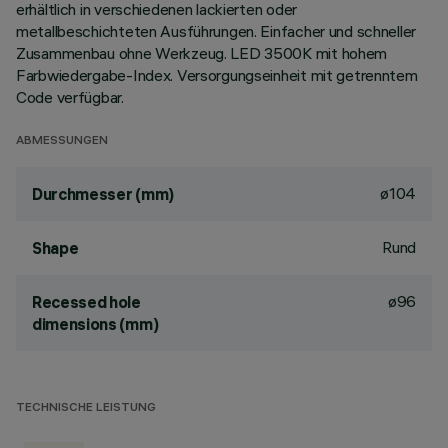
erhältlich in verschiedenen lackierten oder
metallbeschichteten Ausführungen. Einfacher und schneller
Zusammenbau ohne Werkzeug. LED 3500K mit hohem
Farbwiedergabe-Index. Versorgungseinheit mit getrenntem
Code verfügbar.
ABMESSUNGEN
ø104
Durchmesser (mm)
Rund
Shape
ø96
Recessed hole
dimensions (mm)
TECHNISCHE LEISTUNG