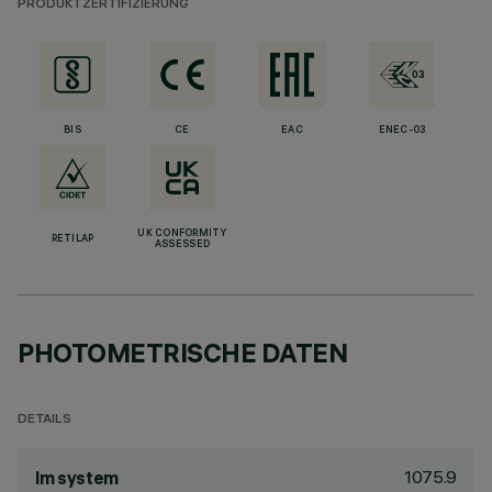
PRODUKTZERTIFIZIERUNG
BIS
CE
EAC
ENEC-03
UK CONFORMITY
RETILAP
ASSESSED
PHOTOMETRISCHE DATEN
DETAILS
1075.9
lm system