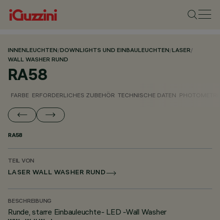
INNENLEUCHTEN
/
DOWNLIGHTS UND EINBAULEUCHTEN
/
LASER
/
WALL WASHER RUND
RA58
FARBE
ERFORDERLICHES ZUBEHÖR
TECHNISCHE DATEN
PHOTOMETRI
RA58
TEIL VON
LASER WALL WASHER RUND
BESCHREIBUNG
Runde, starre Einbauleuchte- LED -Wall Washer