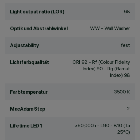
68
Light output ratio (LOR)
WW - Wall Washer
Optik und Abstrahlwinkel
fest
Adjustability
CRI
92
- Rf (Colour Fidelity
Lichtfarbqualität
Index) 90 - Rg (Gamut
Index) 98
3500 K
Farbtemperatur
2
MacAdam Step
>50,000h - L90 - B10 (Ta
Lifetime LED 1
25°C)