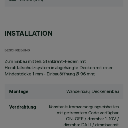
INSTALLATION
BESCHREIBUNG
Zum Einbau mittels Stahldraht-Federn mit
Herabfallschutzsystem in abgehängte Decken mit einer
Mindestdicke 1 mm - Einbauöffnung Ø 96 mm;
Wandeinbau, Deckeneinbau
Montage
Konstantstromversorgungseinheiten
Verdrahtung
mit getrenntem Code verfügbar.
ON-OFF / dimmbar 1-10V /
dimmbar DALI / dimmbar mit