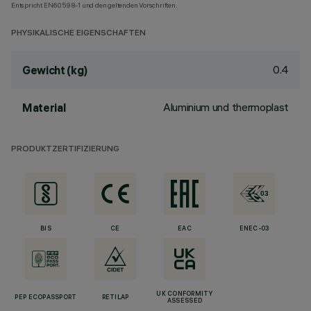
Entspricht EN60598-1 und den geltenden Vorschriften.
PHYSIKALISCHE EIGENSCHAFTEN
0.4
Gewicht (kg)
Aluminium und thermoplast
Material
PRODUKTZERTIFIZIERUNG
BIS
CE
EAC
ENEC-03
UK CONFORMITY
PEP ECOPASSPORT
RETILAP
ASSESSED