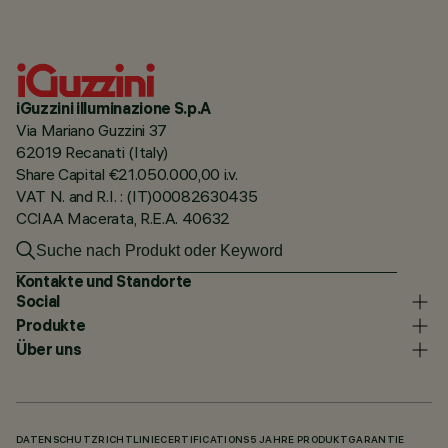
iGuzzini illuminazione S.p.A
Via Mariano Guzzini 37
62019 Recanati (Italy)
Share Capital €21.050.000,00 i.v.
VAT N. and R.I. : (IT)00082630435
CCIAA Macerata, R.E.A. 40632
Kontakte und Standorte
Social
Produkte
Über uns
DATENSCHUTZRICHTLINIE
CERTIFICATIONS
5 JAHRE PRODUKTGARANTIE