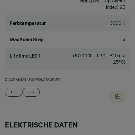
Index) 85 - Rg (Gamut
Index) 95
3000 K
Farbtemperatur
3
MacAdam Step
>50,000h - L90 - B10 (Ta
Lifetime LED 1
25°C)
DIAGRAMME UND POLARKURVEN
ELEKTRISCHE DATEN