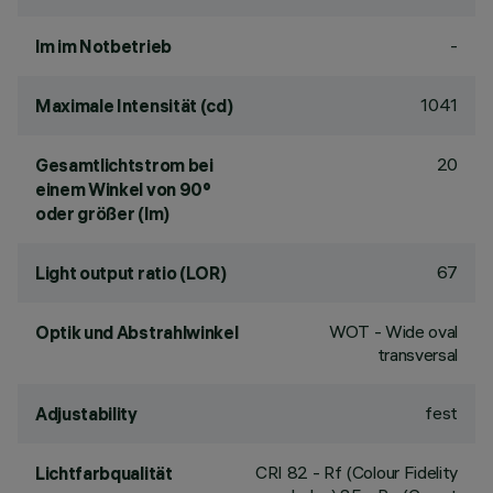
-
lm im Notbetrieb
1041
Maximale Intensität (cd)
20
Gesamtlichtstrom bei
einem Winkel von 90°
oder größer (lm)
67
Light output ratio (LOR)
WOT - Wide oval
Optik und Abstrahlwinkel
transversal
fest
Adjustability
CRI
82
- Rf (Colour Fidelity
Lichtfarbqualität