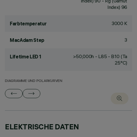
Index) 90 - Rg (Gamut
Index) 96
3000 K
Farbtemperatur
3
MacAdam Step
>50,000h - L85 - B10 (Ta
Lifetime LED 1
25°C)
DIAGRAMME UND POLARKURVEN
ELEKTRISCHE DATEN