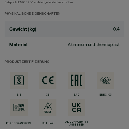
Entspricht EN60598-1 und den geltenden Vorschriften.
PHYSIKALISCHE EIGENSCHAFTEN
0.4
Gewicht (kg)
Aluminium und thermoplast
Material
PRODUKTZERTIFIZIERUNG
BIS
CE
EAC
ENEC-03
UK CONFORMITY
PEP ECOPASSPORT
RETILAP
ASSESSED