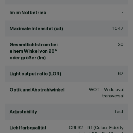
-
lm im Notbetrieb
1047
Maximale Intensität (cd)
20
Gesamtlichtstrom bei
einem Winkel von 90°
oder größer (lm)
67
Light output ratio (LOR)
WOT - Wide oval
Optik und Abstrahlwinkel
transversal
fest
Adjustability
CRI
92
- Rf (Colour Fidelity
Lichtfarbqualität