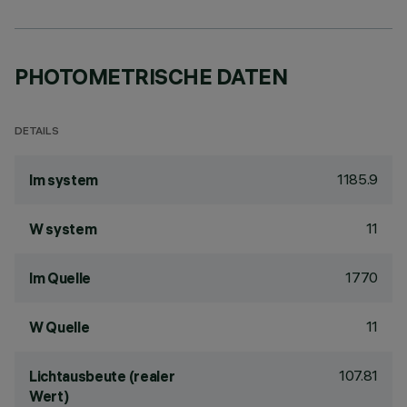
PHOTOMETRISCHE DATEN
DETAILS
1185.9
lm system
11
W system
1770
lm Quelle
11
W Quelle
107.81
Lichtausbeute (realer
Wert)