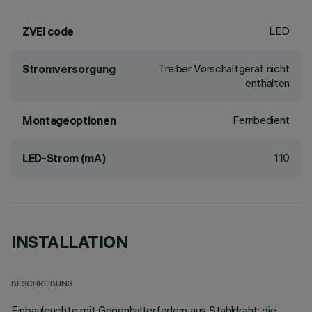
LED
ZVEI code
Treiber Vorschaltgerät nicht
Stromversorgung
enthalten
Fernbedient
Montageoptionen
110
LED-Strom (mA)
INSTALLATION
BESCHREIBUNG
Einbauleuchte mit Gegenhalterfedern aus Stahldraht; die