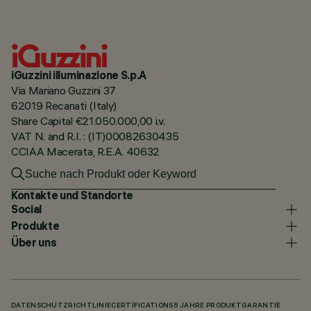
iGuzzini illuminazione S.p.A
Via Mariano Guzzini 37
62019 Recanati (Italy)
Share Capital €21.050.000,00 i.v.
VAT N. and R.I. : (IT)00082630435
CCIAA Macerata, R.E.A. 40632
Kontakte und Standorte
Social
Produkte
Über uns
DATENSCHUTZRICHTLINIE
CERTIFICATIONS
5 JAHRE PRODUKTGARANTIE