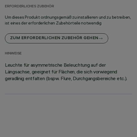
ERFORDERLICHES ZUBEHÖR
Um dieses Produkt ordnungsgemäß zu installieren und zu betreiben,
ist eines der erforderlichen Zubehörteile notwendig
ZUM ERFORDERLICHEN ZUBEHÖR GEHEN
HINWEISE
Leuchte für asymmetrische Beleuchtung auf der
Längsachse, geeignet für Flächen, die sich vorwiegend
geradlinig entfalten (bspw. Flure, Durchgangsbereiche etc.).