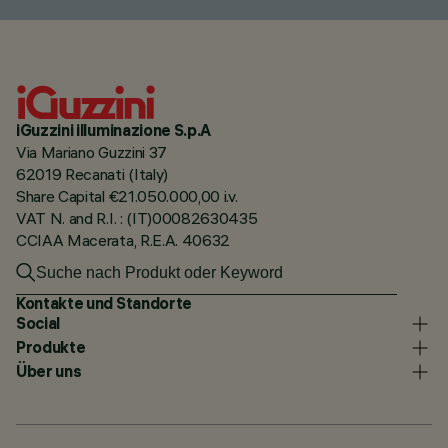
iGuzzini illuminazione S.p.A
Via Mariano Guzzini 37
62019 Recanati (Italy)
Share Capital €21.050.000,00 i.v.
VAT N. and R.I. : (IT)00082630435
CCIAA Macerata, R.E.A. 40632
Kontakte und Standorte
Social
Produkte
Über uns