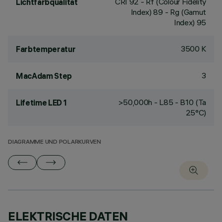
CRI
92
- Rf (Colour Fidelity
Lichtfarbqualität
Index) 89 - Rg (Gamut
Index) 95
3500 K
Farbtemperatur
3
MacAdam Step
>50,000h - L85 - B10 (Ta
Lifetime LED 1
25°C)
DIAGRAMME UND POLARKURVEN
ELEKTRISCHE DATEN