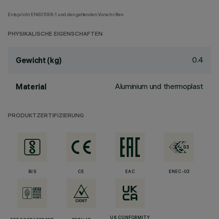
Entspricht EN60598-1 und den geltenden Vorschriften.
PHYSIKALISCHE EIGENSCHAFTEN
0.4
Gewicht (kg)
Aluminium und thermoplast
Material
PRODUKTZERTIFIZIERUNG
BIS
CE
EAC
ENEC-03
UK CONFORMITY