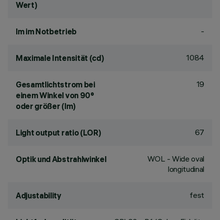
Wert)
-
lm im Notbetrieb
1084
Maximale Intensität (cd)
19
Gesamtlichtstrom bei
einem Winkel von 90°
oder größer (lm)
67
Light output ratio (LOR)
WOL - Wide oval
Optik und Abstrahlwinkel
longitudinal
fest
Adjustability