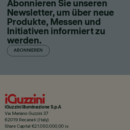
Abonnieren Sie unseren
Newsletter, um über neue
Produkte, Messen und
Initiativen informiert zu
werden.
ABONNIEREN
iGuzzini illuminazione S.p.A
Via Mariano Guzzini 37
62019 Recanati (Italy)
Share Capital €21.050.000,00 i.v.