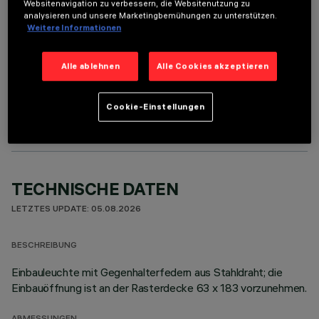
Websitenavigation zu verbessern, die Websitenutzung zu
analysieren und unsere Marketingbemühungen zu unterstützen.
Weitere Informationen
Alle ablehnen
Alle Cookies akzeptieren
OPTIONALE KOMPONENTEN
Cookie-Einstellungen
TECHNISCHE DATEN
LETZTES UPDATE: 05.08.2026
BESCHREIBUNG
Einbauleuchte mit Gegenhalterfedern aus Stahldraht; die
Einbauöffnung ist an der Rasterdecke 63 x 183 vorzunehmen.