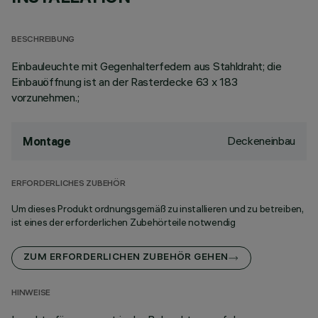
BESCHREIBUNG
Einbauleuchte mit Gegenhalterfedern aus Stahldraht; die
Einbauöffnung ist an der Rasterdecke 63 x 183
vorzunehmen.;
Deckeneinbau
Montage
ERFORDERLICHES ZUBEHÖR
Um dieses Produkt ordnungsgemäß zu installieren und zu betreiben,
ist eines der erforderlichen Zubehörteile notwendig
ZUM ERFORDERLICHEN ZUBEHÖR GEHEN
HINWEISE