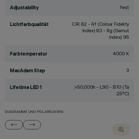
fest
Adjustability
CRI
82
- Rf (Colour Fidelity
Lichtfarbqualität
Index) 83 - Rg (Gamut
Index) 95
4000 K
Farbtemperatur
3
MacAdam Step
>50,000h - L90 - B10 (Ta
Lifetime LED 1
25°C)
DIAGRAMME UND POLARKURVEN