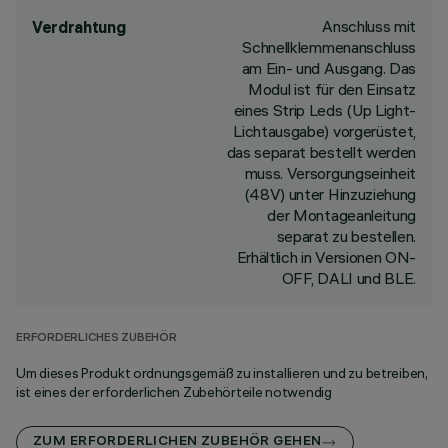
Anschluss mit
Verdrahtung
Schnellklemmenanschluss
am Ein- und Ausgang. Das
Modul ist für den Einsatz
eines Strip Leds (Up Light-
Lichtausgabe) vorgerüstet,
das separat bestellt werden
muss. Versorgungseinheit
(48V) unter Hinzuziehung
der Montageanleitung
separat zu bestellen.
Erhältlich in Versionen ON-
OFF, DALI und BLE.
ERFORDERLICHES ZUBEHÖR
Um dieses Produkt ordnungsgemäß zu installieren und zu betreiben,
ist eines der erforderlichen Zubehörteile notwendig
ZUM ERFORDERLICHEN ZUBEHÖR GEHEN