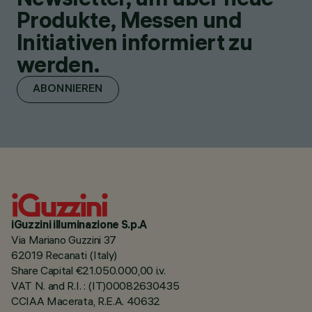
Produkte, Messen und
Initiativen informiert zu
werden.
ABONNIEREN
iGuzzini illuminazione S.p.A
Via Mariano Guzzini 37
62019 Recanati (Italy)
Share Capital €21.050.000,00 i.v.
VAT N. and R.I. : (IT)00082630435
CCIAA Macerata, R.E.A. 40632