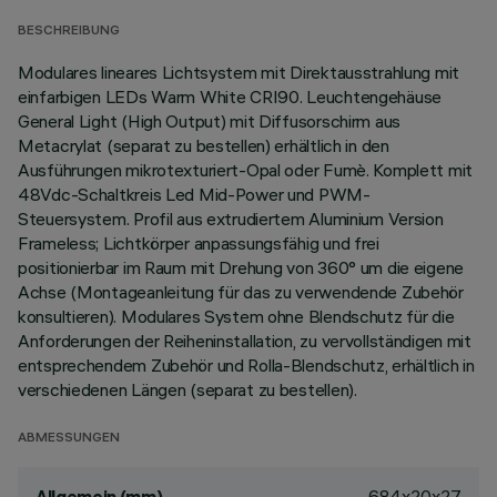
BESCHREIBUNG
Modulares lineares Lichtsystem mit Direktausstrahlung mit
einfarbigen LEDs Warm White CRI90. Leuchtengehäuse
General Light (High Output) mit Diffusorschirm aus
Metacrylat (separat zu bestellen) erhältlich in den
Ausführungen mikrotexturiert-Opal oder Fumè. Komplett mit
48Vdc-Schaltkreis Led Mid-Power und PWM-
Steuersystem. Profil aus extrudiertem Aluminium Version
Frameless; Lichtkörper anpassungsfähig und frei
positionierbar im Raum mit Drehung von 360° um die eigene
Achse (Montageanleitung für das zu verwendende Zubehör
konsultieren). Modulares System ohne Blendschutz für die
Anforderungen der Reiheninstallation, zu vervollständigen mit
entsprechendem Zubehör und Rolla-Blendschutz, erhältlich in
verschiedenen Längen (separat zu bestellen).
ABMESSUNGEN
684x20x27