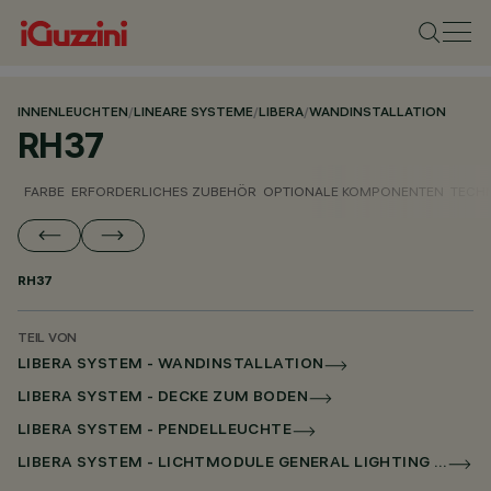
INNENLEUCHTEN
/
LINEARE SYSTEME
/
LIBERA
/
WANDINSTALLATION
RH37
FARBE
ERFORDERLICHES ZUBEHÖR
OPTIONALE KOMPONENTEN
TECH
RH37
TEIL VON
LIBERA SYSTEM - WANDINSTALLATION
LIBERA SYSTEM - DECKE ZUM BODEN
LIBERA SYSTEM - PENDELLEUCHTE
LIBERA SYSTEM - LICHTMODULE GENERAL LIGHTING OHNE SCHIRM