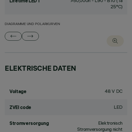
>50,000h - L90 - B10 (Ta
Lifetime LED 1
25°C)
DIAGRAMME UND POLARKURVEN
ELEKTRISCHE DATEN
48 V DC
Voltage
LED
ZVEI code
Elektronisch
Stromversorgung
Stromversorgung nicht