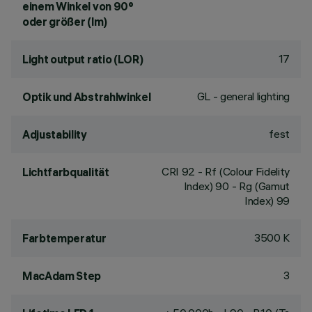
einem Winkel von 90°
oder größer (lm)
17
Light output ratio (LOR)
GL - general lighting
Optik und Abstrahlwinkel
fest
Adjustability
CRI
92
- Rf (Colour Fidelity
Lichtfarbqualität
Index) 90 - Rg (Gamut
Index) 99
3500 K
Farbtemperatur
3
MacAdam Step