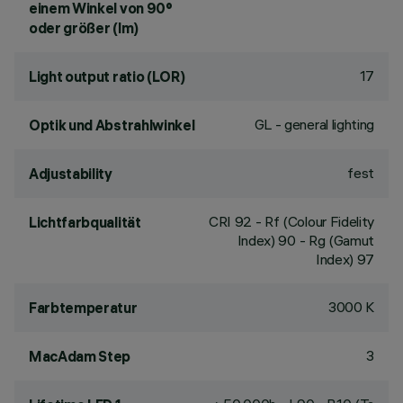
einem Winkel von 90°
oder größer (lm)
17
Light output ratio (LOR)
GL - general lighting
Optik und Abstrahlwinkel
fest
Adjustability
CRI
92
- Rf (Colour Fidelity
Lichtfarbqualität
Index) 90 - Rg (Gamut
Index) 97
3000 K
Farbtemperatur
3
MacAdam Step