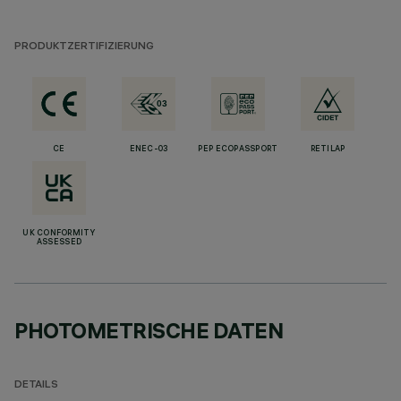
PRODUKTZERTIFIZIERUNG
CE
ENEC-03
PEP ECOPASSPORT
RETILAP
UK CONFORMITY
ASSESSED
PHOTOMETRISCHE DATEN
DETAILS