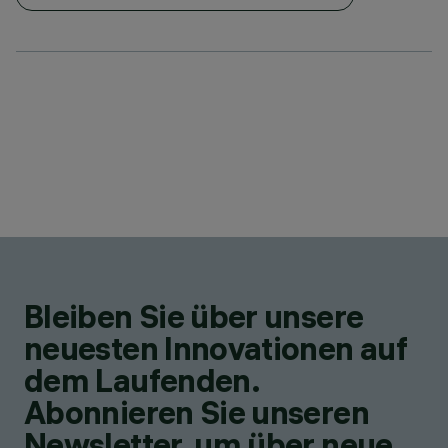
Bleiben Sie über unsere
neuesten Innovationen auf
dem Laufenden.
Abonnieren Sie unseren
Newsletter, um über neue