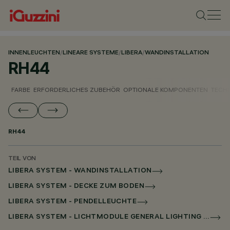
INNENLEUCHTEN
/
LINEARE SYSTEME
/
LIBERA
/
WANDINSTALLATION
RH44
FARBE
ERFORDERLICHES ZUBEHÖR
OPTIONALE KOMPONENTEN
TECH
RH44
TEIL VON
LIBERA SYSTEM - WANDINSTALLATION
LIBERA SYSTEM - DECKE ZUM BODEN
LIBERA SYSTEM - PENDELLEUCHTE
LIBERA SYSTEM - LICHTMODULE GENERAL LIGHTING OHNE SCHIRM