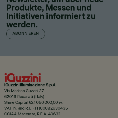
Produkte, Messen und
Initiativen informiert zu
werden.
ABONNIEREN
iGuzzini illuminazione S.p.A
Via Mariano Guzzini 37
62019 Recanati (Italy)
Share Capital €21.050.000,00 i.v.
VAT N. and R.I. : (IT)00082630435
CCIAA Macerata, R.E.A. 40632