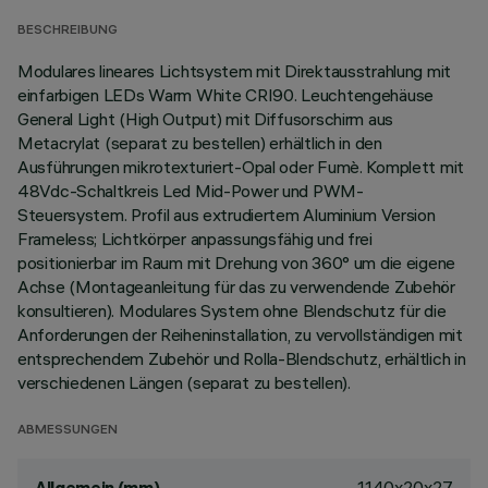
BESCHREIBUNG
Modulares lineares Lichtsystem mit Direktausstrahlung mit
einfarbigen LEDs Warm White CRI90. Leuchtengehäuse
General Light (High Output) mit Diffusorschirm aus
Metacrylat (separat zu bestellen) erhältlich in den
Ausführungen mikrotexturiert-Opal oder Fumè. Komplett mit
48Vdc-Schaltkreis Led Mid-Power und PWM-
Steuersystem. Profil aus extrudiertem Aluminium Version
Frameless; Lichtkörper anpassungsfähig und frei
positionierbar im Raum mit Drehung von 360° um die eigene
Achse (Montageanleitung für das zu verwendende Zubehör
konsultieren). Modulares System ohne Blendschutz für die
Anforderungen der Reiheninstallation, zu vervollständigen mit
entsprechendem Zubehör und Rolla-Blendschutz, erhältlich in
verschiedenen Längen (separat zu bestellen).
ABMESSUNGEN
1140x20x27