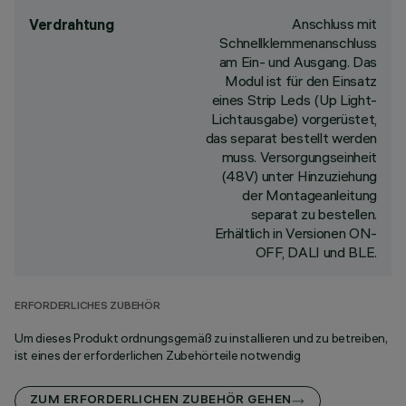
Anschluss mit
Verdrahtung
Schnellklemmenanschluss
am Ein- und Ausgang. Das
Modul ist für den Einsatz
eines Strip Leds (Up Light-
Lichtausgabe) vorgerüstet,
das separat bestellt werden
muss. Versorgungseinheit
(48V) unter Hinzuziehung
der Montageanleitung
separat zu bestellen.
Erhältlich in Versionen ON-
OFF, DALI und BLE.
ERFORDERLICHES ZUBEHÖR
Um dieses Produkt ordnungsgemäß zu installieren und zu betreiben,
ist eines der erforderlichen Zubehörteile notwendig
ZUM ERFORDERLICHEN ZUBEHÖR GEHEN