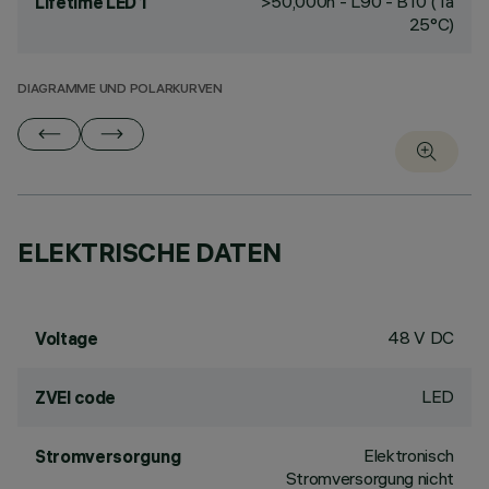
>50,000h - L90 - B10 (Ta
Lifetime LED 1
25°C)
DIAGRAMME UND POLARKURVEN
ELEKTRISCHE DATEN
48 V DC
Voltage
LED
ZVEI code
Elektronisch
Stromversorgung
Stromversorgung nicht