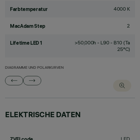
4000 K
Farbtemperatur
2
MacAdam Step
>50,000h - L90 - B10 (Ta
Lifetime LED 1
25°C)
DIAGRAMME UND POLARKURVEN
ELEKTRISCHE DATEN
LED
ZVEI code