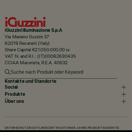
iGuzzini illuminazione S.p.A
Via Mariano Guzzini 37
62019 Recanati (Italy)
Share Capital €21.050.000,00 i.v.
VAT N. and R.I. : (IT)00082630435
CCIAA Macerata, R.E.A. 40632
Kontakte und Standorte
Social
Produkte
Über uns
DATENSCHUTZRICHTLINIE
CERTIFICATIONS
5 JAHRE PRODUKTGARANTIE