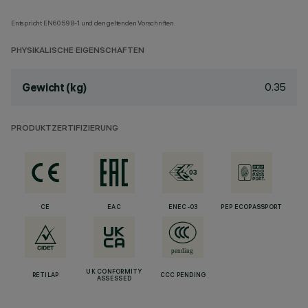
Entspricht EN60598-1 und den geltenden Vorschriften.
PHYSIKALISCHE EIGENSCHAFTEN
0.35
Gewicht (kg)
PRODUKTZERTIFIZIERUNG
CE
EAC
ENEC-03
PEP ECOPASSPORT
UK CONFORMITY
RETILAP
CCC PENDING
ASSESSED