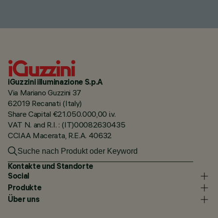
iGuzzini illuminazione S.p.A
Via Mariano Guzzini 37
62019 Recanati (Italy)
Share Capital €21.050.000,00 i.v.
VAT N. and R.I. : (IT)00082630435
CCIAA Macerata, R.E.A. 40632
Kontakte und Standorte
Social
Produkte
Über uns