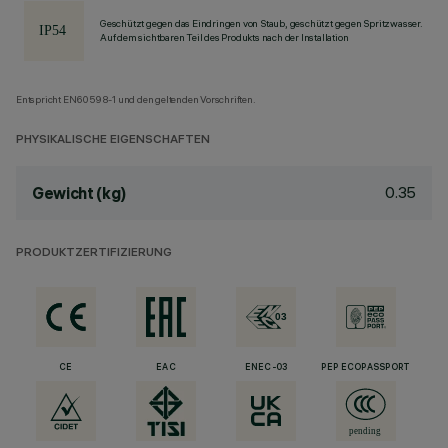
Geschützt gegen das Eindringen von Staub, geschützt gegen Spritzwasser.
Auf dem sichtbaren Teil des Produkts nach der Installation
Entspricht EN60598-1 und den geltenden Vorschriften.
PHYSIKALISCHE EIGENSCHAFTEN
0.35
Gewicht (kg)
PRODUKTZERTIFIZIERUNG
CE
EAC
ENEC-03
PEP ECOPASSPORT