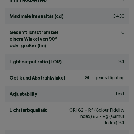
lm im Notbetrieb
3436
Maximale Intensität (cd)
0
Gesamtlichtstrom bei
einem Winkel von 90°
oder größer (lm)
94
Light output ratio (LOR)
GL - general lighting
Optik und Abstrahlwinkel
fest
Adjustability
CRI
82
- Rf (Colour Fidelity
Lichtfarbqualität
Index) 83 - Rg (Gamut
Index) 94