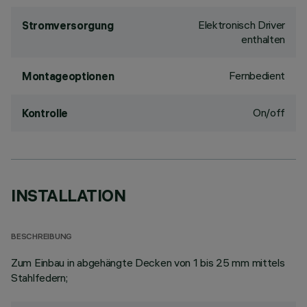
Elektronisch Driver
Stromversorgung
enthalten
Fernbedient
Montageoptionen
On/off
Kontrolle
INSTALLATION
BESCHREIBUNG
Zum Einbau in abgehängte Decken von 1 bis 25 mm mittels
Stahlfedern;