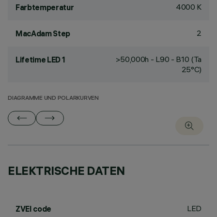
4000 K
Farbtemperatur
2
MacAdam Step
>50,000h - L90 - B10 (Ta
Lifetime LED 1
25°C)
DIAGRAMME UND POLARKURVEN
ELEKTRISCHE DATEN
LED
ZVEI code