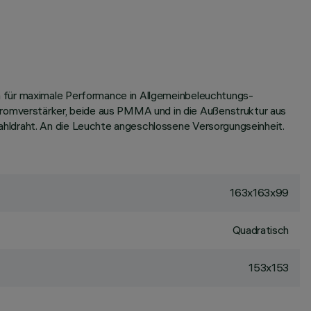
m für maximale Performance in Allgemeinbeleuchtungs-
omverstärker, beide aus PMMA und in die Außenstruktur aus
ahldraht. An die Leuchte angeschlossene Versorgungseinheit.
163x163x99
Quadratisch
153x153