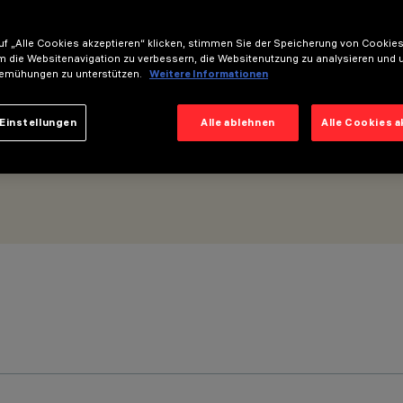
f „Alle Cookies akzeptieren“ klicken, stimmen Sie der Speicherung von Cookies
m die Websitenavigation zu verbessern, die Websitenutzung zu analysieren und 
emühungen zu unterstützen.
Weitere Informationen
Einstellungen
Alle ablehnen
Alle Cookies 