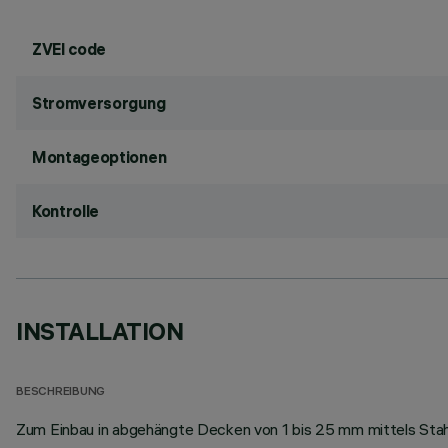
ZVEI code
Stromversorgung
Montageoptionen
Kontrolle
INSTALLATION
BESCHREIBUNG
Zum Einbau in abgehängte Decken von 1 bis 25 mm mittels Stah