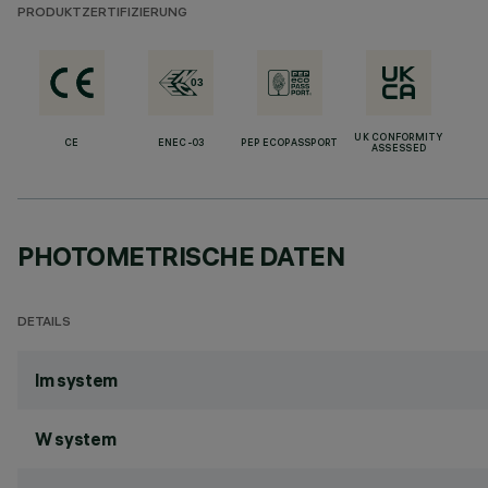
PRODUKTZERTIFIZIERUNG
UK CONFORMITY
CE
ENEC-03
PEP ECOPASSPORT
ASSESSED
PHOTOMETRISCHE DATEN
DETAILS
lm system
W system