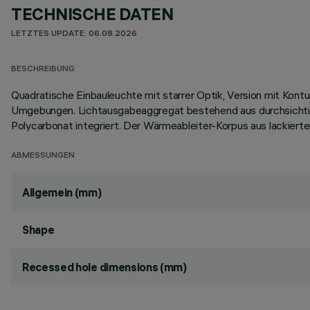
TECHNISCHE DATEN
LETZTES UPDATE: 06.08.2026
BESCHREIBUNG
Quadratische Einbauleuchte mit starrer Optik, Version mit Kon
Umgebungen. Lichtausgabeaggregat bestehend aus durchsichtig
Polycarbonat integriert. Der Wärmeableiter-Korpus aus lackier
ABMESSUNGEN
Allgemein (mm)
Shape
Recessed hole dimensions (mm)