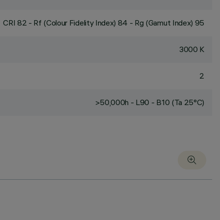
CRI
82
- Rf (Colour Fidelity Index) 84 - Rg (Gamut Index) 95
3000 K
2
>50,000h - L90 - B10 (Ta 25°C)