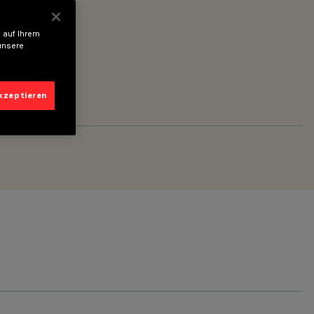
 auf Ihrem
unsere
akzeptieren