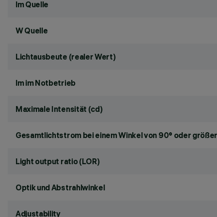
lm Quelle
W Quelle
Lichtausbeute (realer Wert)
lm im Notbetrieb
Maximale Intensität (cd)
Gesamtlichtstrom bei einem Winkel von 90° oder größer
Light output ratio (LOR)
Optik und Abstrahlwinkel
Adjustability