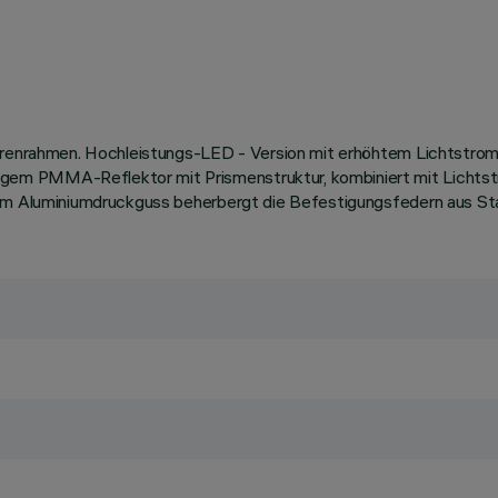
turenrahmen. Hochleistungs-LED - Version mit erhöhtem Lichtstro
em PMMA-Reflektor mit Prismenstruktur, kombiniert mit Lichtstr
tem Aluminiumdruckguss beherbergt die Befestigungsfedern aus St