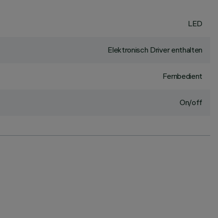
LED
Elektronisch Driver enthalten
Fernbedient
On/off