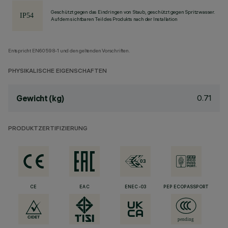
Geschützt gegen das Eindringen von Staub, geschützt gegen Spritzwasser.
Auf dem sichtbaren Teil des Produkts nach der Installation
Entspricht EN60598-1 und den geltenden Vorschriften.
PHYSIKALISCHE EIGENSCHAFTEN
0.71
Gewicht (kg)
PRODUKTZERTIFIZIERUNG
CE
EAC
ENEC-03
PEP ECOPASSPORT