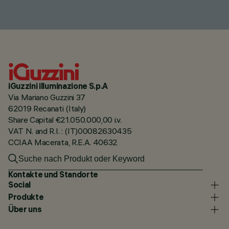
iGuzzini illuminazione S.p.A
Via Mariano Guzzini 37
62019 Recanati (Italy)
Share Capital €21.050.000,00 i.v.
VAT N. and R.I. : (IT)00082630435
CCIAA Macerata, R.E.A. 40632
Kontakte und Standorte
Social
Produkte
Über uns