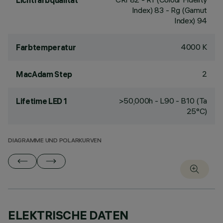
Lichtfarbqualität
Index) 83 - Rg (Gamut
Index) 94
4000 K
Farbtemperatur
2
MacAdam Step
>50,000h - L90 - B10 (Ta
Lifetime LED 1
25°C)
DIAGRAMME UND POLARKURVEN
ELEKTRISCHE DATEN