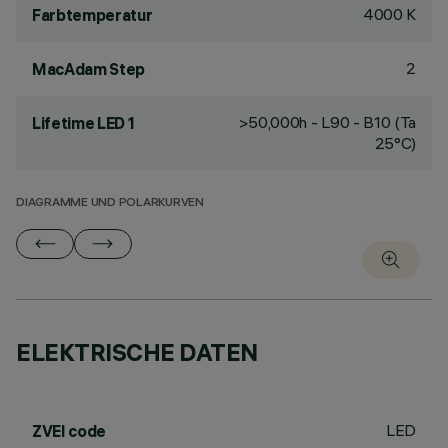
4000 K
Farbtemperatur
2
MacAdam Step
>50,000h - L90 - B10 (Ta
Lifetime LED 1
25°C)
DIAGRAMME UND POLARKURVEN
ELEKTRISCHE DATEN
LED
ZVEI code