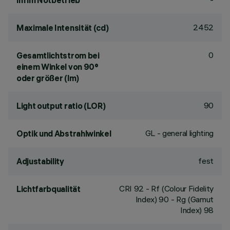
lm im Notbetrieb
2452
Maximale Intensität (cd)
0
Gesamtlichtstrom bei
einem Winkel von 90°
oder größer (lm)
90
Light output ratio (LOR)
GL - general lighting
Optik und Abstrahlwinkel
fest
Adjustability
CRI
92
- Rf (Colour Fidelity
Lichtfarbqualität
Index) 90 - Rg (Gamut
Index) 98