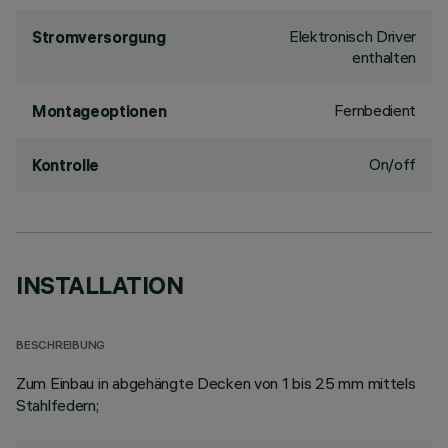
Elektronisch Driver
Stromversorgung
enthalten
Fernbedient
Montageoptionen
On/off
Kontrolle
INSTALLATION
BESCHREIBUNG
Zum Einbau in abgehängte Decken von 1 bis 25 mm mittels
Stahlfedern;