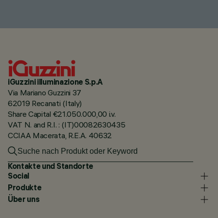
iGuzzini illuminazione S.p.A
Via Mariano Guzzini 37
62019 Recanati (Italy)
Share Capital €21.050.000,00 i.v.
VAT N. and R.I. : (IT)00082630435
CCIAA Macerata, R.E.A. 40632
Kontakte und Standorte
Social
Produkte
Über uns