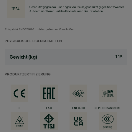
Geschützt gegen das Eindringen von Staub, geschützt gegen Spritzwasser.
Auf dem sichtbaren Teil des Produkts nach der Installation
Entspricht EN60598-1 und den geltenden Vorschriften.
PHYSIKALISCHE EIGENSCHAFTEN
1.18
Gewicht (kg)
PRODUKTZERTIFIZIERUNG
CE
EAC
ENEC-03
PEP ECOPASSPORT