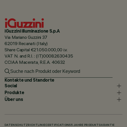
iGuzzini illuminazione S.p.A
Via Mariano Guzzini 37
62019 Recanati (Italy)
Share Capital €21.050.000,00 i.v.
VAT N. and R.I. : (IT)00082630435
CCIAA Macerata, R.E.A. 40632
Kontakte und Standorte
Social
Produkte
Über uns
DATENSCHUTZRICHTLINIE
CERTIFICATIONS
5 JAHRE PRODUKTGARANTIE