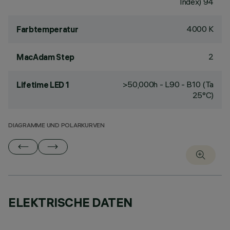
Index) 94
4000 K
Farbtemperatur
2
MacAdam Step
>50,000h - L90 - B10 (Ta
Lifetime LED 1
25°C)
DIAGRAMME UND POLARKURVEN
ELEKTRISCHE DATEN