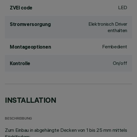
LED
ZVEI code
Elektronisch Driver
Stromversorgung
enthalten
Fernbedient
Montageoptionen
On/off
Kontrolle
INSTALLATION
BESCHREIBUNG
Zum Einbau in abgehängte Decken von 1 bis 25 mm mittels
Stahlfedern;