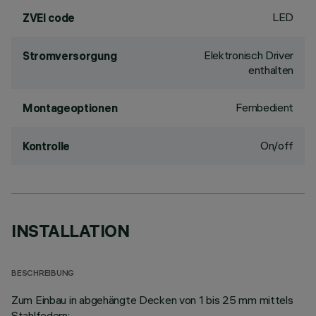
LED
ZVEI code
Elektronisch Driver
Stromversorgung
enthalten
Fernbedient
Montageoptionen
On/off
Kontrolle
INSTALLATION
BESCHREIBUNG
Zum Einbau in abgehängte Decken von 1 bis 25 mm mittels
Stahlfedern;