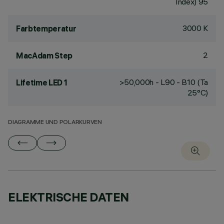
Index) 95
3000 K
Farbtemperatur
2
MacAdam Step
>50,000h - L90 - B10 (Ta
Lifetime LED 1
25°C)
DIAGRAMME UND POLARKURVEN
ELEKTRISCHE DATEN