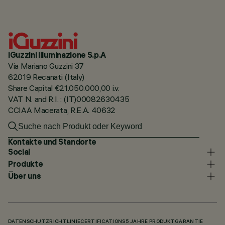
iGuzzini illuminazione S.p.A
Via Mariano Guzzini 37
62019 Recanati (Italy)
Share Capital €21.050.000,00 i.v.
VAT N. and R.I. : (IT)00082630435
CCIAA Macerata, R.E.A. 40632
Kontakte und Standorte
Social
Produkte
Über uns
DATENSCHUTZRICHTLINIE
CERTIFICATIONS
5 JAHRE PRODUKTGARANTIE