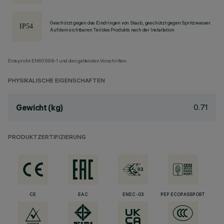
Geschützt gegen das Eindringen von Staub, geschützt gegen Spritzwasser.
Auf dem sichtbaren Teil des Produkts nach der Installation
Entspricht EN60598-1 und den geltenden Vorschriften.
PHYSIKALISCHE EIGENSCHAFTEN
0.71
Gewicht (kg)
PRODUKTZERTIFIZIERUNG
CE
EAC
ENEC-03
PEP ECOPASSPORT