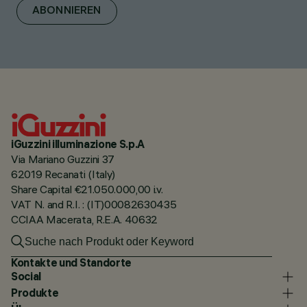
ABONNIEREN
iGuzzini illuminazione S.p.A
Via Mariano Guzzini 37
62019 Recanati (Italy)
Share Capital €21.050.000,00 i.v.
VAT N. and R.I. : (IT)00082630435
CCIAA Macerata, R.E.A. 40632
Kontakte und Standorte
Social
Produkte