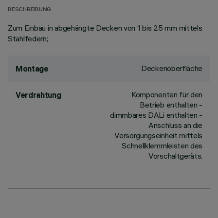
BESCHREIBUNG
Zum Einbau in abgehängte Decken von 1 bis 25 mm mittels
Stahlfedern;
Deckenoberfläche
Montage
Komponenten für den
Verdrahtung
Betrieb enthalten -
dimmbares DALi enthalten -
Anschluss an die
Versorgungseinheit mittels
Schnellklemmleisten des
Vorschaltgeräts.