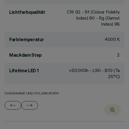
CRI
92
- Rf (Colour Fidelity
Lichtfarbqualität
Index) 90 - Rg (Gamut
Index) 98
4000 K
Farbtemperatur
2
MacAdam Step
>50,000h - L90 - B10 (Ta
Lifetime LED 1
25°C)
DIAGRAMME UND POLARKURVEN