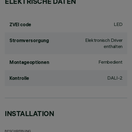
ELEKTRISCHE DATEN
LED
ZVEI code
Elektronisch Driver
Stromversorgung
enthalten
Fernbedient
Montageoptionen
DALI-2
Kontrolle
INSTALLATION
BESCHREIBUNG