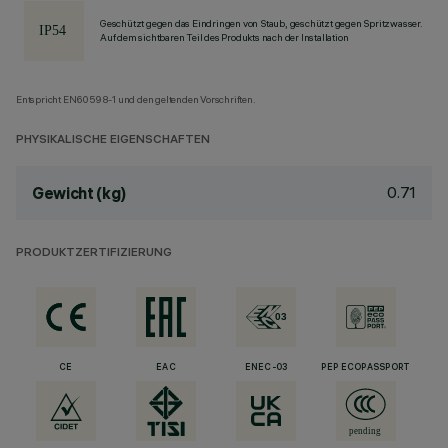
Geschützt gegen das Eindringen von Staub, geschützt gegen Spritzwasser.
Auf dem sichtbaren Teil des Produkts nach der Installation
Entspricht EN60598-1 und den geltenden Vorschriften.
PHYSIKALISCHE EIGENSCHAFTEN
0.71
Gewicht (kg)
PRODUKTZERTIFIZIERUNG
CE
EAC
ENEC-03
PEP ECOPASSPORT