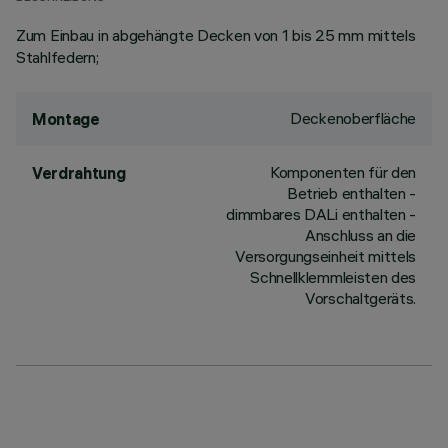
Zum Einbau in abgehängte Decken von 1 bis 25 mm mittels
Stahlfedern;
Deckenoberfläche
Montage
Komponenten für den
Verdrahtung
Betrieb enthalten -
dimmbares DALi enthalten -
Anschluss an die
Versorgungseinheit mittels
Schnellklemmleisten des
Vorschaltgeräts.