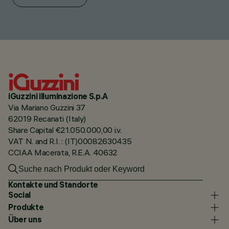
iGuzzini illuminazione S.p.A
Via Mariano Guzzini 37
62019 Recanati (Italy)
Share Capital €21.050.000,00 i.v.
VAT N. and R.I. : (IT)00082630435
CCIAA Macerata, R.E.A. 40632
Kontakte und Standorte
Social
Produkte
Über uns