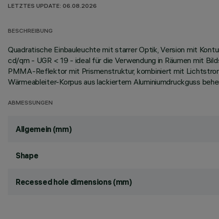
LETZTES UPDATE: 06.08.2026
BESCHREIBUNG
Quadratische Einbauleuchte mit starrer Optik, Version mit Kon
cd/qm - UGR < 19 - ideal für die Verwendung in Räumen mit Bil
PMMA-Reflektor mit Prismenstruktur, kombiniert mit Lichtstro
Wärmeableiter-Korpus aus lackiertem Aluminiumdruckguss beher
ABMESSUNGEN
Allgemein (mm)
Shape
Recessed hole dimensions (mm)