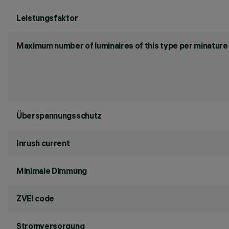
Leistungsfaktor
Maximum number of luminaires of this type per minature 
Überspannungsschutz
Inrush current
Minimale Dimmung
ZVEI code
Stromversorgung