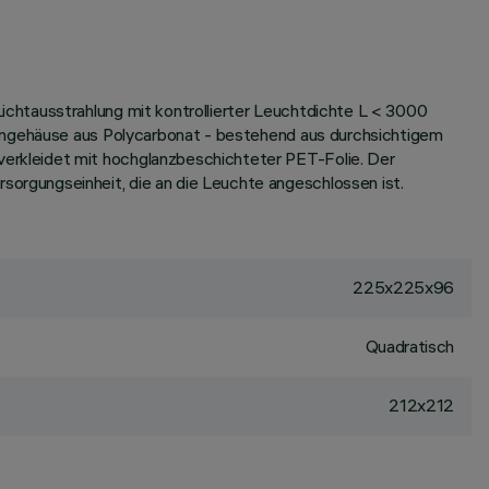
chtausstrahlung mit kontrollierter Leuchtdichte L < 3000
ßengehäuse aus Polycarbonat - bestehend aus durchsichtigem
erkleidet mit hochglanzbeschichteter PET-Folie. Der
orgungseinheit, die an die Leuchte angeschlossen ist.
225x225x96
Quadratisch
212x212