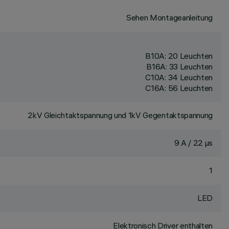
Sehen Montageanleitung
B10A: 20 Leuchten
B16A: 33 Leuchten
C10A: 34 Leuchten
C16A: 56 Leuchten
2kV Gleichtaktspannung und 1kV Gegentaktspannung
9 A / 22 µs
1
LED
Elektronisch Driver enthalten