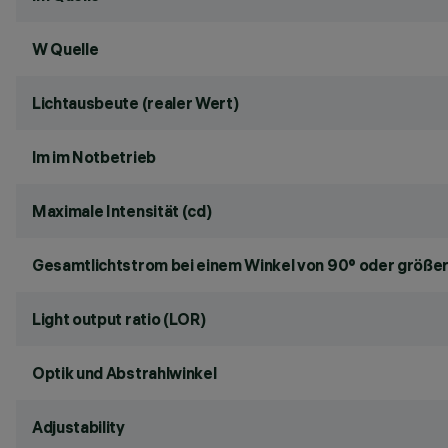
W Quelle
Lichtausbeute (realer Wert)
lm im Notbetrieb
Maximale Intensität (cd)
Gesamtlichtstrom bei einem Winkel von 90° oder größer
Light output ratio (LOR)
Optik und Abstrahlwinkel
Adjustability