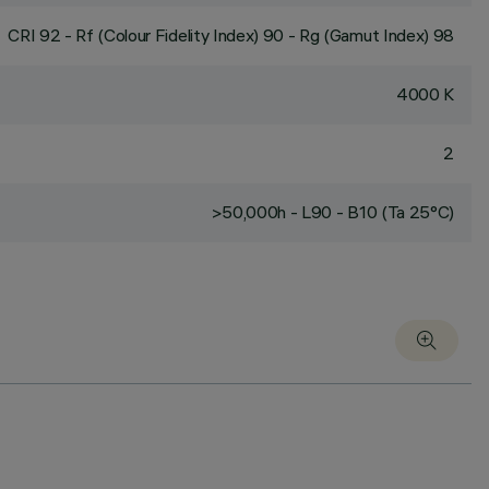
CRI
92
- Rf (Colour Fidelity Index) 90 - Rg (Gamut Index) 98
4000 K
2
>50,000h - L90 - B10 (Ta 25°C)