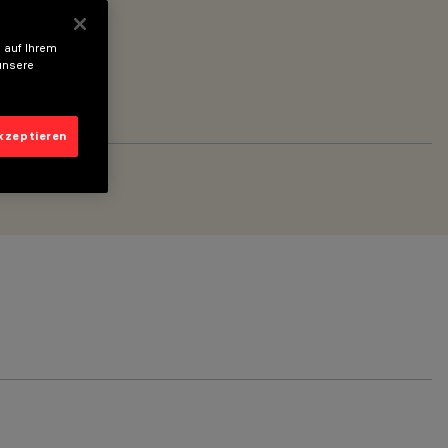
 auf Ihrem
unsere
akzeptieren