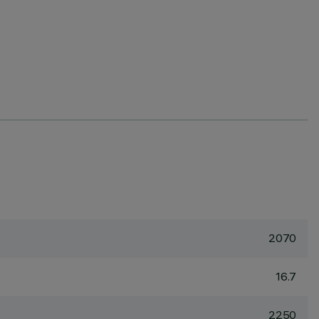
2070
16.7
2250