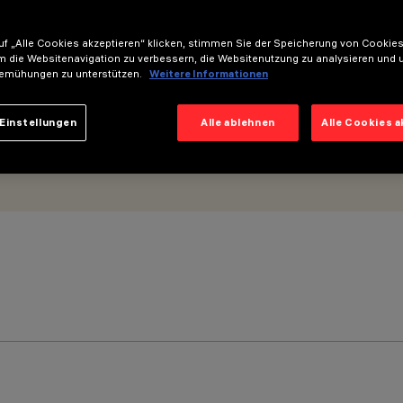
f „Alle Cookies akzeptieren“ klicken, stimmen Sie der Speicherung von Cookies
m die Websitenavigation zu verbessern, die Websitenutzung zu analysieren und 
emühungen zu unterstützen.
Weitere Informationen
Einstellungen
Alle ablehnen
Alle Cookies 