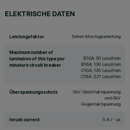
ELEKTRISCHE DATEN
Sehen Montageanleitung
Leistungsfaktor
Maximum number of
B10A: 81 Leuchten
luminaires of this type per
B16A: 130 Leuchten
minature circuit breaker
C10A: 135 Leuchten
C16A: 221 Leuchten
0kV Gleichtaktspannung
Überspannungsschutz
und 0kV
Gegentaktspannung
5 A / - µs
Inrush current