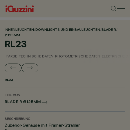
INNENLEUCHTEN
/
DOWNLIGHTS UND EINBAULEUCHTEN
/
BLADE R
/
Ø125MM
RL23
FARBE
TECHNISCHE DATEN
PHOTOMETRISCHE DATEN
ELEKTRISCHE D
RL23
TEIL VON
BLADE R Ø125MM
BESCHREIBUNG
Zubehör-Gehäuse mit Framer-Strahler