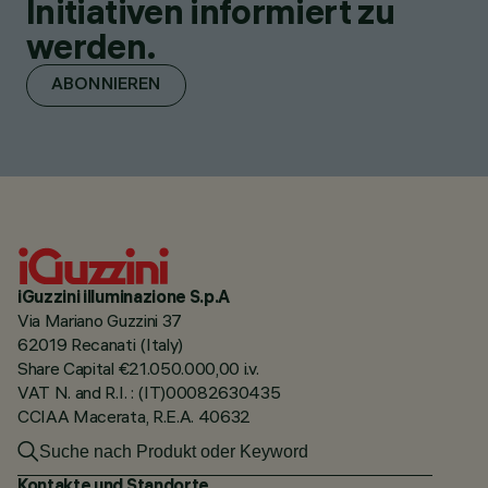
Initiativen informiert zu
werden.
ABONNIEREN
iGuzzini illuminazione S.p.A
Via Mariano Guzzini 37
62019 Recanati (Italy)
Share Capital €21.050.000,00 i.v.
VAT N. and R.I. : (IT)00082630435
CCIAA Macerata, R.E.A. 40632
Kontakte und Standorte