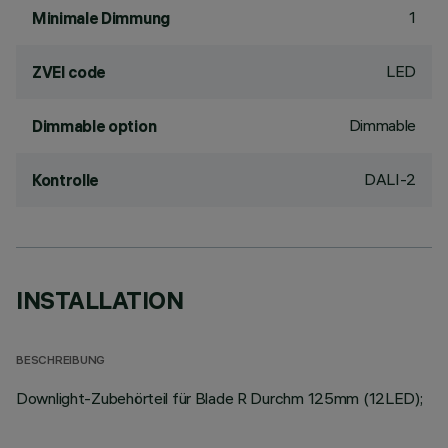
1
Minimale Dimmung
LED
ZVEI code
Dimmable
Dimmable option
DALI-2
Kontrolle
INSTALLATION
BESCHREIBUNG
Downlight-Zubehörteil für Blade R Durchm 125mm (12LED);