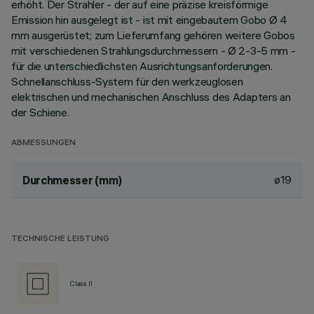
erhöht. Der Strahler - der auf eine präzise kreisförmige
Emission hin ausgelegt ist - ist mit eingebautem Gobo Ø 4
mm ausgerüstet; zum Lieferumfang gehören weitere Gobos
mit verschiedenen Strahlungsdurchmessern - Ø 2-3-5 mm -
für die unterschiedlichsten Ausrichtungsanforderungen.
Schnellanschluss-System für den werkzeuglosen
elektrischen und mechanischen Anschluss des Adapters an
der Schiene.
ABMESSUNGEN
ø19
Durchmesser (mm)
TECHNISCHE LEISTUNG
Class II