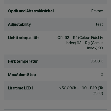
Framer
Optik und Abstrahlwinkel
fest
Adjustability
CRI
92
- Rf (Colour Fidelity
Lichtfarbqualität
Index) 93 - Rg (Gamut
Index) 99
3500 K
Farbtemperatur
2
MacAdam Step
>50,000h - L90 - B10 (Ta
Lifetime LED 1
25°C)