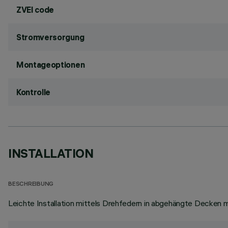
ZVEI code
Stromversorgung
Montageoptionen
Kontrolle
INSTALLATION
BESCHREIBUNG
Leichte Installation mittels Drehfedern in abgehängte Decken mi