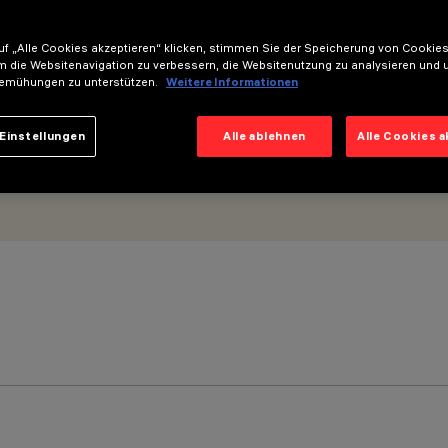
f „Alle Cookies akzeptieren“ klicken, stimmen Sie der Speicherung von Cookies
m die Websitenavigation zu verbessern, die Websitenutzung zu analysieren und 
emühungen zu unterstützen.
Weitere Informationen
Einstellungen
Alle ablehnen
Alle Cookies 