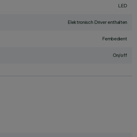
LED
Elektronisch Driver enthalten
Fernbedient
On/off