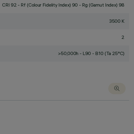
CRI
92
- Rf (Colour Fidelity Index) 90 - Rg (Gamut Index) 98
3500 K
2
>50,000h - L90 - B10 (Ta 25°C)