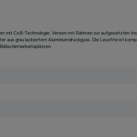
llen mit CoB-Technologie. Version mit Rahmen zur aufgesetzten In
iter aus grau lackiertem Aluminiumdruckguss. Die Leuchte ist ko
ildschirmarbeitsplätzen.