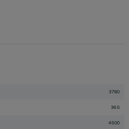
3780
36.5
4500