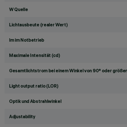
W Quelle
Lichtausbeute (realer Wert)
lm im Notbetrieb
Maximale Intensität (cd)
Gesamtlichtstrom bei einem Winkel von 90° oder größer
Light output ratio (LOR)
Optik und Abstrahlwinkel
Adjustability