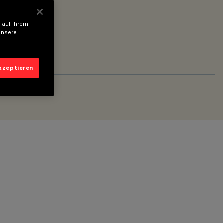
 auf Ihrem
unsere
akzeptieren