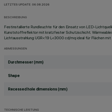
LETZTES UPDATE: 06.08.2026
BESCHREIBUNG
Festinstallierte Rundleuchte für den Einsatz von LED-Lichtque
Kunststoffreflektor mit kratzfester Schutzschicht. Wärmeable
Lichtausstrahlung UGR<19 L<3000 cd/mq ideal für Flächen mit B
ABMESSUNGEN
Durchmesser (mm)
Shape
Recessed hole dimensions (mm)
TECHNISCHE LEISTUNG