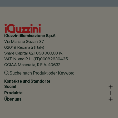
iGuzzini illuminazione S.p.A
Via Mariano Guzzini 37
62019 Recanati (Italy)
Share Capital €21.050.000,00 i.v.
VAT N. and R.I. : (IT)00082630435
CCIAA Macerata, R.E.A. 40632
Kontakte und Standorte
Social
Produkte
Über uns