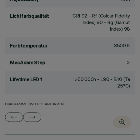
CRI
92
- Rf (Colour Fidelity
Lichtfarbqualität
Index) 90 - Rg (Gamut
Index) 98
3500 K
Farbtemperatur
2
MacAdam Step
>50,000h - L90 - B10 (Ta
Lifetime LED 1
25°C)
DIAGRAMME UND POLARKURVEN