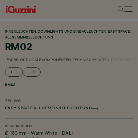
INNENLEUCHTEN
/
DOWNLIGHTS UND EINBAULEUCHTEN
/
EASY SPACE
/
ALLGEMEINBELEUCHTUNG
RM02
FARBE
OPTIONALE KOMPONENTEN
TECHNISCHE DATEN
PHOTOMETRIS
RM02
TEIL VON
EASY SPACE ALLGEMEINBELEUCHTUNG
BESCHREIBUNG
Ø 163 mm - Warm White - DALI