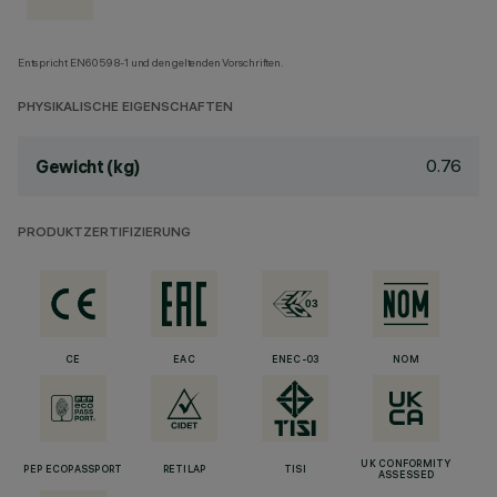
Entspricht EN60598-1 und den geltenden Vorschriften.
PHYSIKALISCHE EIGENSCHAFTEN
0.76
Gewicht (kg)
PRODUKTZERTIFIZIERUNG
CE
EAC
ENEC-03
NOM
UK CONFORMITY
PEP ECOPASSPORT
RETILAP
TISI
ASSESSED