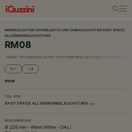
INNENLEUCHTEN
/
DOWNLIGHTS UND EINBAULEUCHTEN
/
EASY SPACE
/
ALLGEMEINBELEUCHTUNG
RM08
FARBE
TECHNISCHE DATEN
PHOTOMETRISCHE DATEN
ELEKTRISCHE D
RM08
TEIL VON
EASY SPACE ALLGEMEINBELEUCHTUNG
BESCHREIBUNG
Ø 225 mm - Warm White - DALI