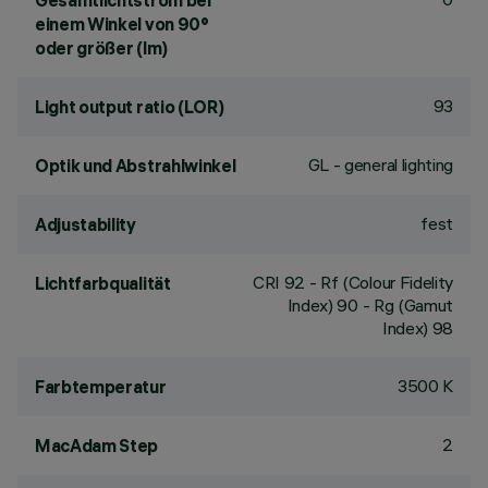
Gesamtlichtstrom bei
einem Winkel von 90°
oder größer (lm)
93
Light output ratio (LOR)
GL - general lighting
Optik und Abstrahlwinkel
fest
Adjustability
CRI
92
- Rf (Colour Fidelity
Lichtfarbqualität
Index) 90 - Rg (Gamut
Index) 98
3500 K
Farbtemperatur
2
MacAdam Step