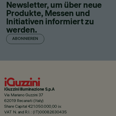
Newsletter, um über neue
Produkte, Messen und
Initiativen informiert zu
werden.
ABONNIEREN
iGuzzini illuminazione S.p.A
Via Mariano Guzzini 37
62019 Recanati (Italy)
Share Capital €21.050.000,00 i.v.
VAT N. and R.I. : (IT)00082630435