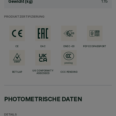
1.15
Gewicht (kg)
PRODUKTZERTIFIZIERUNG
CE
EAC
ENEC-03
PEP ECOPASSPORT
UK CONFORMITY
RETILAP
CCC PENDING
ASSESSED
PHOTOMETRISCHE DATEN
DETAILS