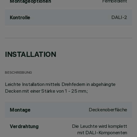
Fernbedient
Montageoptionen
DALI-2
Kontrolle
INSTALLATION
BESCHREIBUNG
Leichte Installation mittels Drehfedern in abgehängte
Decken mit einer Stärke von 1 - 25 mm.;
Deckenoberfläche
Montage
Die Leuchte wird komplett
Verdrahtung
mit DALI-Komponenten