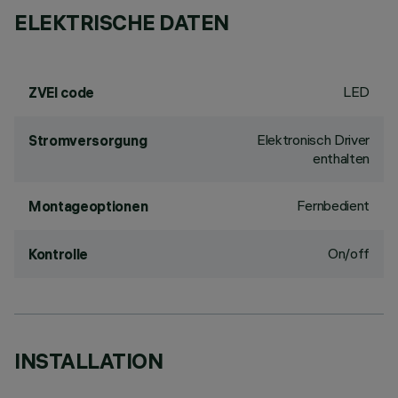
ELEKTRISCHE DATEN
LED
ZVEI code
Elektronisch Driver
Stromversorgung
enthalten
Fernbedient
Montageoptionen
On/off
Kontrolle
INSTALLATION