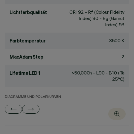
CRI
92
- Rf (Colour Fidelity
Lichtfarbqualität
Index) 90 - Rg (Gamut
Index) 98
3500 K
Farbtemperatur
2
MacAdam Step
>50,000h - L90 - B10 (Ta
Lifetime LED 1
25°C)
DIAGRAMME UND POLARKURVEN