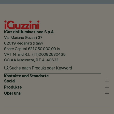
iGuzzini illuminazione S.p.A
Via Mariano Guzzini 37
62019 Recanati (Italy)
Share Capital €21.050.000,00 i.v.
VAT N. and R.I. : (IT)00082630435
CCIAA Macerata, R.E.A. 40632
Kontakte und Standorte
Social
Produkte
Über uns