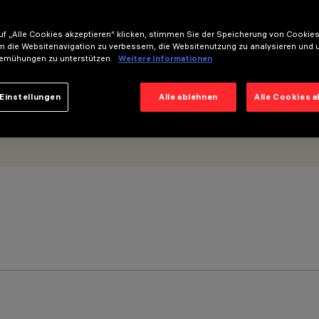
ow Output
f „Alle Cookies akzeptieren“ klicken, stimmen Sie der Speicherung von Cookies
m die Websitenavigation zu verbessern, die Websitenutzung zu analysieren und 
emühungen zu unterstützen.
Weitere Informationen
Einstellungen
Alle ablehnen
Alle Cookies 