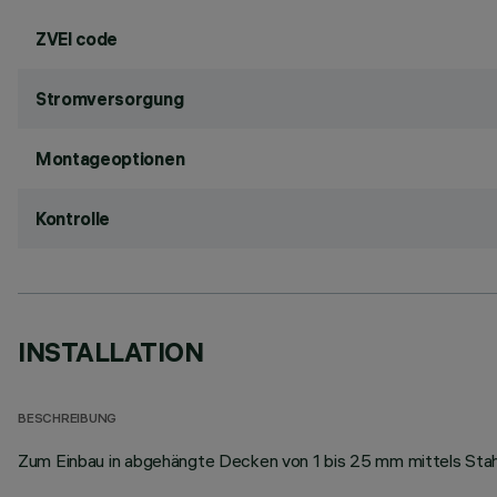
ZVEI code
Stromversorgung
Montageoptionen
Kontrolle
INSTALLATION
BESCHREIBUNG
Zum Einbau in abgehängte Decken von 1 bis 25 mm mittels Stah