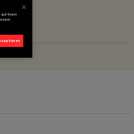
 auf Ihrem
unsere
akzeptieren