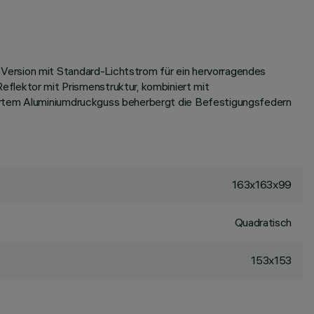
Version mit Standard-Lichtstrom für ein hervorragendes
lektor mit Prismenstruktur, kombiniert mit
iertem Aluminiumdruckguss beherbergt die Befestigungsfedern
163x163x99
Quadratisch
153x153