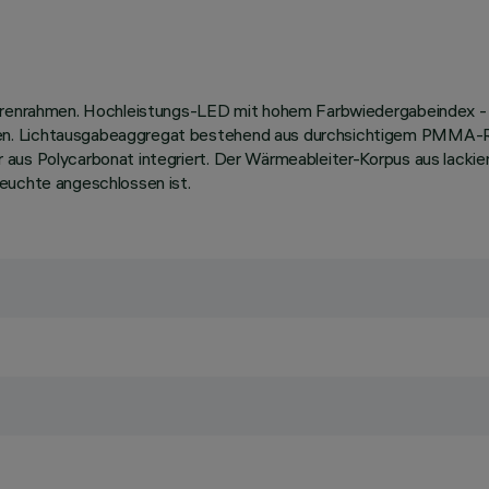
turenrahmen. Hochleistungs-LED mit hohem Farbwiedergabeindex - 
n. Lichtausgabeaggregat bestehend aus durchsichtigem PMMA-Ref
 aus Polycarbonat integriert. Der Wärmeableiter-Korpus aus lack
Leuchte angeschlossen ist.