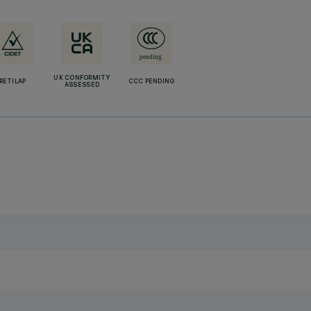
UK CONFORMITY
RETILAP
CCC PENDING
ASSESSED