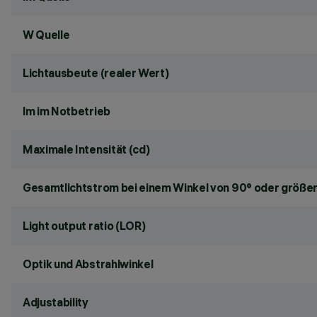
W Quelle
Lichtausbeute (realer Wert)
lm im Notbetrieb
Maximale Intensität (cd)
Gesamtlichtstrom bei einem Winkel von 90° oder größer
Light output ratio (LOR)
Optik und Abstrahlwinkel
Adjustability