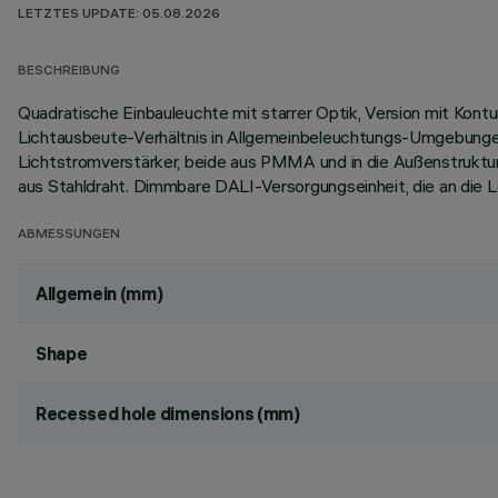
LETZTES UPDATE: 05.08.2026
BESCHREIBUNG
Quadratische Einbauleuchte mit starrer Optik, Version mit Kon
Lichtausbeute-Verhältnis in Allgemeinbeleuchtungs-Umgebunge
Lichtstromverstärker, beide aus PMMA und in die Außenstruktur
aus Stahldraht. Dimmbare DALI-Versorgungseinheit, die an die 
ABMESSUNGEN
Allgemein (mm)
Shape
Recessed hole dimensions (mm)