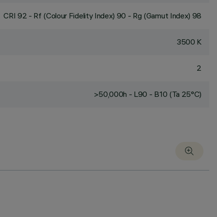
CRI
92
- Rf (Colour Fidelity Index) 90 - Rg (Gamut Index) 98
3500 K
2
>50,000h - L90 - B10 (Ta 25°C)