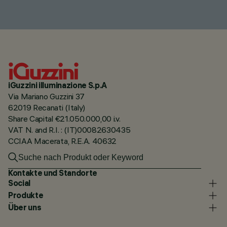
iGuzzini illuminazione S.p.A
Via Mariano Guzzini 37
62019 Recanati (Italy)
Share Capital €21.050.000,00 i.v.
VAT N. and R.I. : (IT)00082630435
CCIAA Macerata, R.E.A. 40632
Kontakte und Standorte
Social
Produkte
Über uns