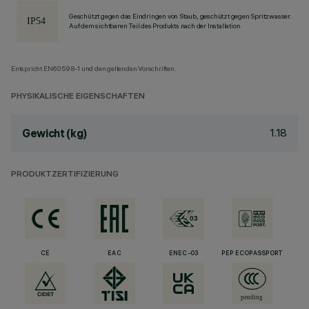
Geschützt gegen das Eindringen von Staub, geschützt gegen Spritzwasser.
Auf dem sichtbaren Teil des Produkts nach der Installation
Entspricht EN60598-1 und den geltenden Vorschriften.
PHYSIKALISCHE EIGENSCHAFTEN
1.18
Gewicht (kg)
PRODUKTZERTIFIZIERUNG
CE
EAC
ENEC-03
PEP ECOPASSPORT