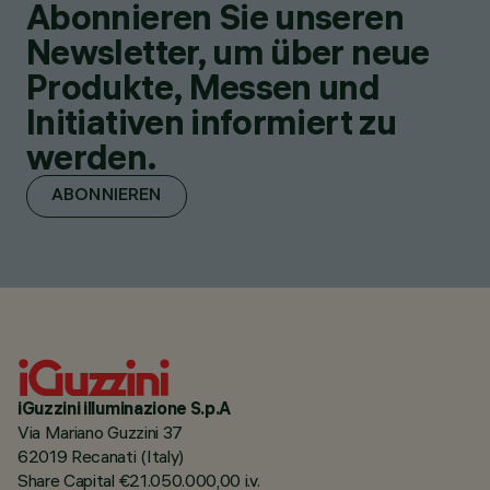
Abonnieren Sie unseren
Newsletter, um über neue
Produkte, Messen und
Initiativen informiert zu
werden.
ABONNIEREN
iGuzzini illuminazione S.p.A
Via Mariano Guzzini 37
62019 Recanati (Italy)
Share Capital €21.050.000,00 i.v.