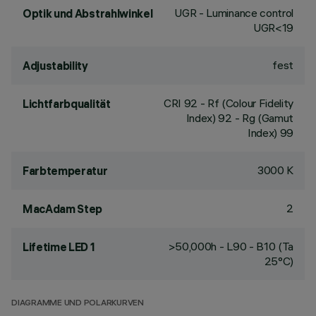
UGR - Luminance control
Optik und Abstrahlwinkel
UGR<19
fest
Adjustability
CRI
92
- Rf (Colour Fidelity
Lichtfarbqualität
Index) 92 - Rg (Gamut
Index) 99
3000 K
Farbtemperatur
2
MacAdam Step
>50,000h - L90 - B10 (Ta
Lifetime LED 1
25°C)
DIAGRAMME UND POLARKURVEN