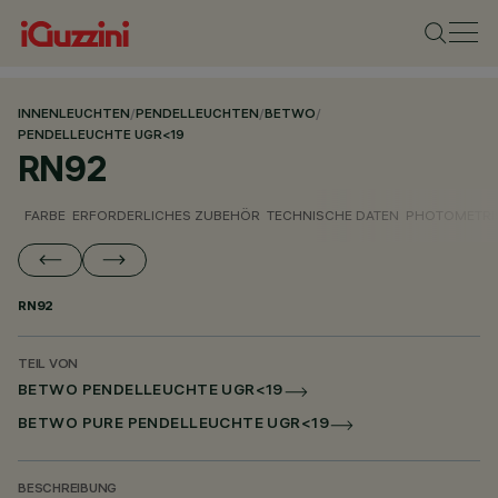
INNENLEUCHTEN
/
PENDELLEUCHTEN
/
BETWO
/
PENDELLEUCHTE UGR<19
RN92
FARBE
ERFORDERLICHES ZUBEHÖR
TECHNISCHE DATEN
PHOTOMETRI
RN92
TEIL VON
BETWO PENDELLEUCHTE UGR<19
BETWO PURE PENDELLEUCHTE UGR<19
BESCHREIBUNG