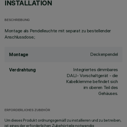
INSTALLATION
BESCHREIBUNG
Montage als Pendelleuchte mit separat zu bestellender
Anschlussdose.;
Deckenpendel
Montage
Integriertes dimmbares
Verdrahtung
DALI- Vorschaltgerät - die
Kabelklemme befindet sich
im oberen Teil des
Gehäuses.
ERFORDERLICHES ZUBEHÖR
Um dieses Produkt ordnungsgemäß zu installieren und zu betreiben,
ist eines der erforderlichen Zubehörteile notwendig