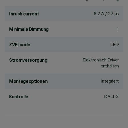
6.7 A / 27 µs
Inrush current
1
Minimale Dimmung
LED
ZVEI code
Elektronisch Driver
Stromversorgung
enthalten
Integriert
Montageoptionen
DALI-2
Kontrolle