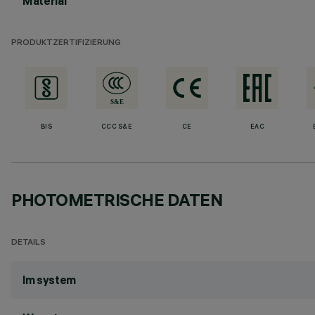
Material
PRODUKTZERTIFIZIERUNG
BIS
CCC S&E
CE
EAC
PHOTOMETRISCHE DATEN
DETAILS
lm system