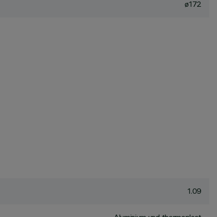
ø172
1.09