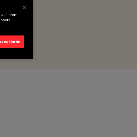
 auf Ihrem
unsere
akzeptieren