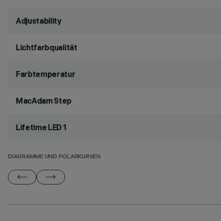
Adjustability
Lichtfarbqualität
Farbtemperatur
MacAdam Step
Lifetime LED 1
DIAGRAMME UND POLARKURVEN