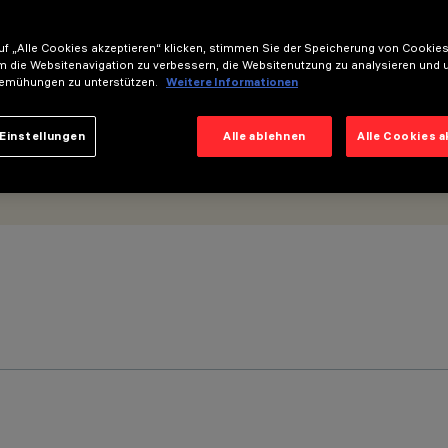
f „Alle Cookies akzeptieren“ klicken, stimmen Sie der Speicherung von Cookies
m die Websitenavigation zu verbessern, die Websitenutzung zu analysieren und 
emühungen zu unterstützen.
Weitere Informationen
Einstellungen
Alle ablehnen
Alle Cookies 