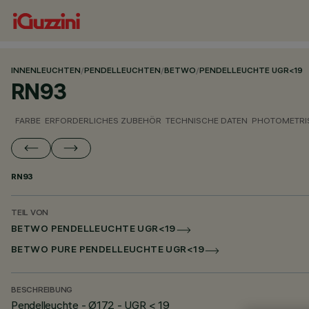
INNENLEUCHTEN
/
PENDELLEUCHTEN
/
BETWO
/
PENDELLEUCHTE UGR<19
RN93
FARBE
ERFORDERLICHES ZUBEHÖR
TECHNISCHE DATEN
PHOTOMETRI
RN93
TEIL VON
BETWO PENDELLEUCHTE UGR<19
BETWO PURE PENDELLEUCHTE UGR<19
BESCHREIBUNG
Pendelleuchte - Ø172 - UGR < 19