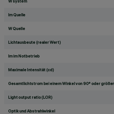
W system
lm Quelle
W Quelle
Lichtausbeute (realer Wert)
lm im Notbetrieb
Maximale Intensität (cd)
Gesamtlichtstrom bei einem Winkel von 90° oder größer
Light output ratio (LOR)
Optik und Abstrahlwinkel