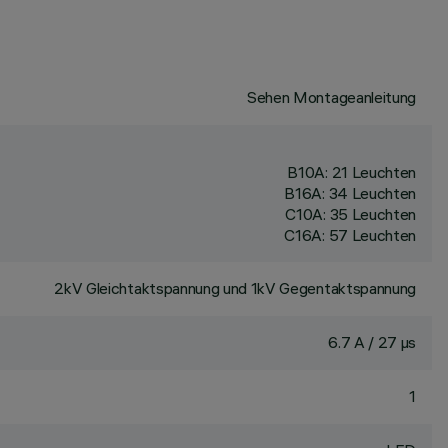
Sehen Montageanleitung
B10A: 21 Leuchten
B16A: 34 Leuchten
C10A: 35 Leuchten
C16A: 57 Leuchten
2kV Gleichtaktspannung und 1kV Gegentaktspannung
6.7 A / 27 µs
1