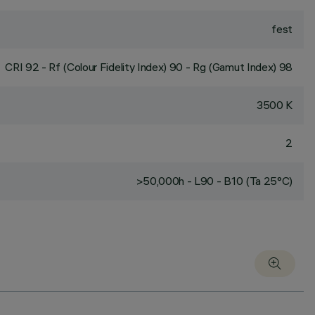
fest
CRI
92
- Rf (Colour Fidelity Index) 90 - Rg (Gamut Index) 98
3500 K
2
>50,000h - L90 - B10 (Ta 25°C)