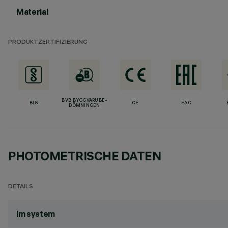
Material
PRODUKTZERTIFIZIERUNG
BVB BYGGVARUBE-
BIS
CE
EAC
DÖMNINGEN
PHOTOMETRISCHE DATEN
DETAILS
lm system