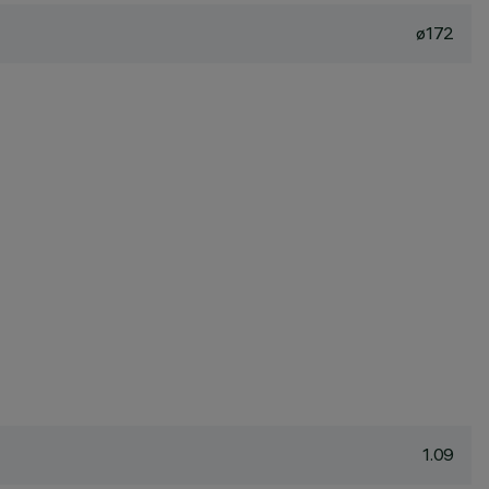
ø172
1.09