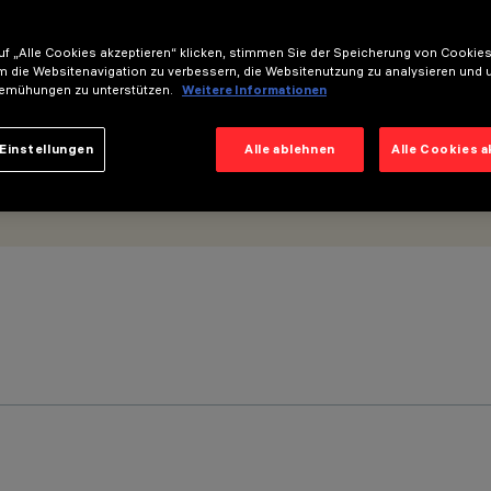
f „Alle Cookies akzeptieren“ klicken, stimmen Sie der Speicherung von Cookies
m die Websitenavigation zu verbessern, die Websitenutzung zu analysieren und 
emühungen zu unterstützen.
Weitere Informationen
Einstellungen
Alle ablehnen
Alle Cookies 