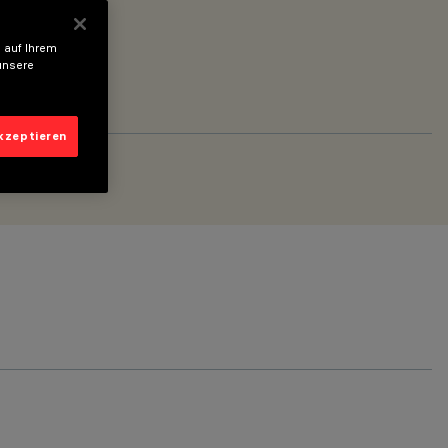
 auf Ihrem
unsere
akzeptieren