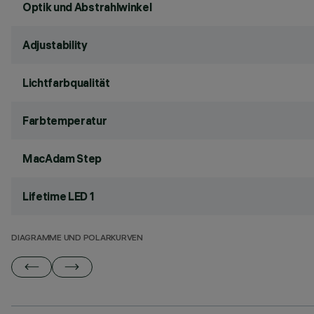
Optik und Abstrahlwinkel
Adjustability
Lichtfarbqualität
Farbtemperatur
MacAdam Step
Lifetime LED 1
DIAGRAMME UND POLARKURVEN