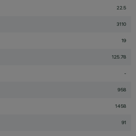
22.5
3110
19
125.78
-
958
1458
91