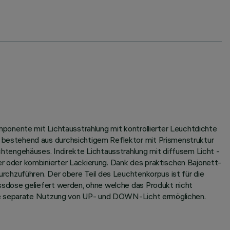
ponente mit Lichtausstrahlung mit kontrollierter Leuchtdichte
 bestehend aus durchsichtigem Reflektor mit Prismenstruktur
htengehäuses. Indirekte Lichtausstrahlung mit diffusem Licht -
 oder kombinierter Lackierung. Dank des praktischen Bajonett-
rchzuführen. Der obere Teil des Leuchtenkorpus ist für die
ssdose geliefert werden, ohne welche das Produkt nicht
 die separate Nutzung von UP- und DOWN-Licht ermöglichen.