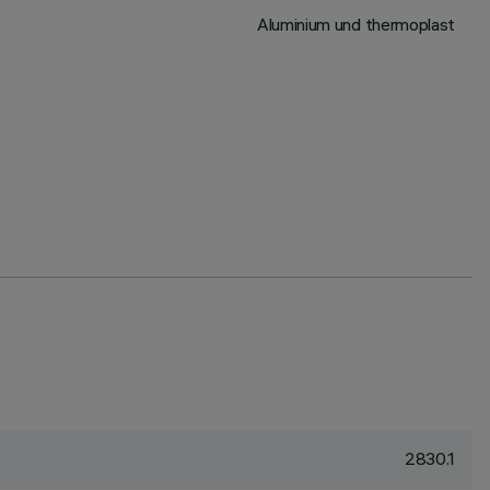
Aluminium und thermoplast
2830.1