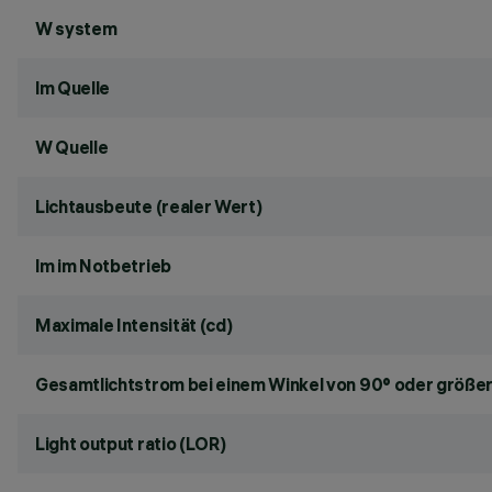
W system
lm Quelle
W Quelle
Lichtausbeute (realer Wert)
lm im Notbetrieb
Maximale Intensität (cd)
Gesamtlichtstrom bei einem Winkel von 90° oder größer
Light output ratio (LOR)