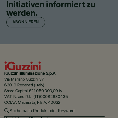
Initiativen informiert zu
werden.
ABONNIEREN
iGuzzini illuminazione S.p.A
Via Mariano Guzzini 37
62019 Recanati (Italy)
Share Capital €21.050.000,00 i.v.
VAT N. and R.I. : (IT)00082630435
CCIAA Macerata, R.E.A. 40632