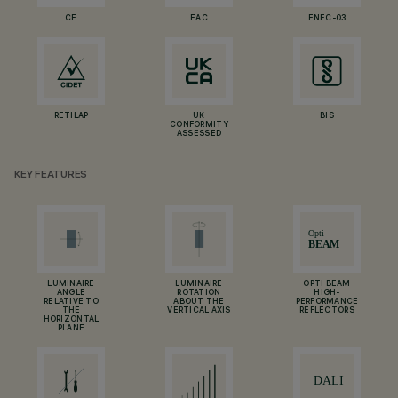
CE
EAC
ENEC-03
RETILAP
UK
BIS
CONFORMITY
ASSESSED
KEY FEATURES
LUMINAIRE
LUMINAIRE
OPTI BEAM
ANGLE
ROTATION
HIGH-
RELATIVE TO
ABOUT THE
PERFORMANCE
THE
VERTICAL AXIS
REFLECTORS
HORIZONTAL
PLANE