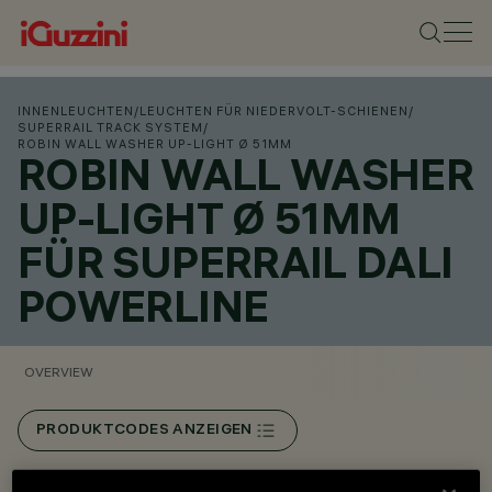
INNENLEUCHTEN
/
LEUCHTEN FÜR NIEDERVOLT-SCHIENEN
/
SUPERRAIL TRACK SYSTEM
/
ROBIN WALL WASHER UP-LIGHT Ø 51MM
ROBIN WALL WASHER
UP-LIGHT Ø 51MM
FÜR SUPERRAIL DALI
POWERLINE
OVERVIEW
PRODUKTCODES ANZEIGEN