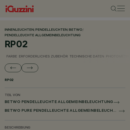
INNENLEUCHTEN
/
PENDELLEUCHTEN
/
BETWO
/
PENDELLEUCHTE ALLGEMEINBELEUCHTUNG
RP02
FARBE
ERFORDERLICHES ZUBEHÖR
TECHNISCHE DATEN
PHOTOMETRI
RP02
TEIL VON
BETWO PENDELLEUCHTE ALLGEMEINBELEUCHTUNG
BETWO PURE PENDELLEUCHTE ALLGEMEINBELEUCHTUNG
BESCHREIBUNG