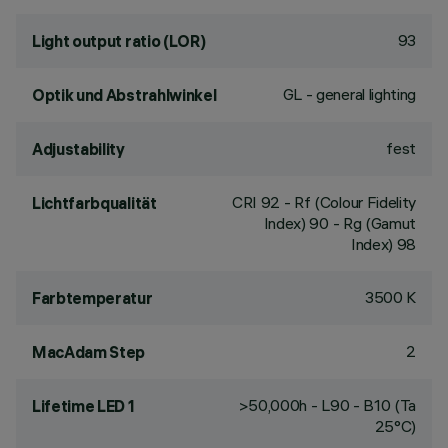
93
Light output ratio (LOR)
GL - general lighting
Optik und Abstrahlwinkel
fest
Adjustability
CRI
92
- Rf (Colour Fidelity
Lichtfarbqualität
Index) 90 - Rg (Gamut
Index) 98
3500 K
Farbtemperatur
2
MacAdam Step
>50,000h - L90 - B10 (Ta
Lifetime LED 1
25°C)