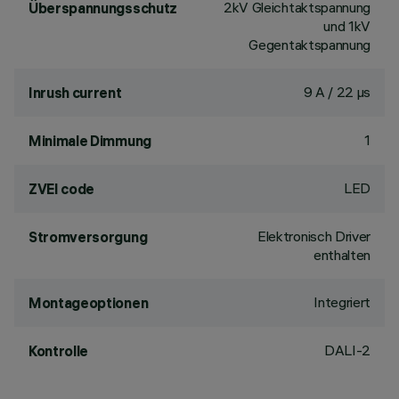
2kV Gleichtaktspannung
Überspannungsschutz
und 1kV
Gegentaktspannung
9 A / 22 µs
Inrush current
1
Minimale Dimmung
LED
ZVEI code
Elektronisch Driver
Stromversorgung
enthalten
Integriert
Montageoptionen
DALI-2
Kontrolle