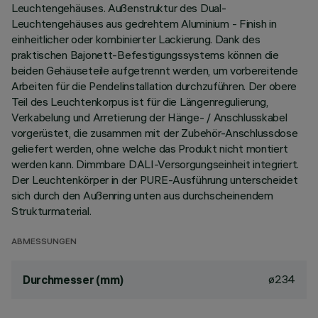
Leuchtengehäuses. Außenstruktur des Dual-
Leuchtengehäuses aus gedrehtem Aluminium - Finish in
einheitlicher oder kombinierter Lackierung. Dank des
praktischen Bajonett-Befestigungssystems können die
beiden Gehäuseteile aufgetrennt werden, um vorbereitende
Arbeiten für die Pendelinstallation durchzuführen. Der obere
Teil des Leuchtenkorpus ist für die Längenregulierung,
Verkabelung und Arretierung der Hänge- / Anschlusskabel
vorgerüstet, die zusammen mit der Zubehör-Anschlussdose
geliefert werden, ohne welche das Produkt nicht montiert
werden kann. Dimmbare DALI-Versorgungseinheit integriert.
Der Leuchtenkörper in der PURE-Ausführung unterscheidet
sich durch den Außenring unten aus durchscheinendem
Strukturmaterial.
ABMESSUNGEN
ø234
Durchmesser (mm)