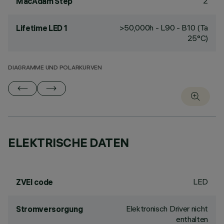
2
MacAdam Step
>50,000h - L90 - B10 (Ta
Lifetime LED 1
25°C)
DIAGRAMME UND POLARKURVEN
ELEKTRISCHE DATEN
LED
ZVEI code
Elektronisch Driver nicht
Stromversorgung
enthalten