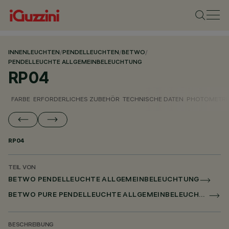
INNENLEUCHTEN
/
PENDELLEUCHTEN
/
BETWO
/
PENDELLEUCHTE ALLGEMEINBELEUCHTUNG
RP04
FARBE
ERFORDERLICHES ZUBEHÖR
TECHNISCHE DATEN
PHOTOMETRI
RP04
TEIL VON
BETWO PENDELLEUCHTE ALLGEMEINBELEUCHTUNG
BETWO PURE PENDELLEUCHTE ALLGEMEINBELEUCHTUNG
BESCHREIBUNG