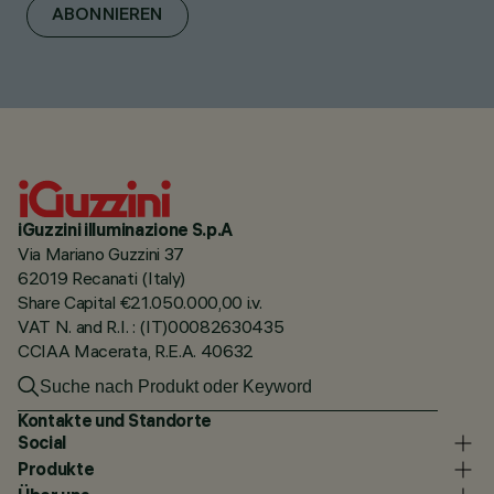
ABONNIEREN
iGuzzini illuminazione S.p.A
Via Mariano Guzzini 37
62019 Recanati (Italy)
Share Capital €21.050.000,00 i.v.
VAT N. and R.I. : (IT)00082630435
CCIAA Macerata, R.E.A. 40632
Kontakte und Standorte
Social
Produkte