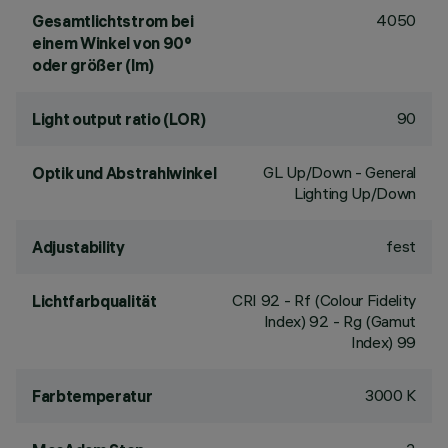
4050
Gesamtlichtstrom bei
einem Winkel von 90°
oder größer (lm)
90
Light output ratio (LOR)
GL Up/Down - General
Optik und Abstrahlwinkel
Lighting Up/Down
fest
Adjustability
CRI
92
- Rf (Colour Fidelity
Lichtfarbqualität
Index) 92 - Rg (Gamut
Index) 99
3000 K
Farbtemperatur