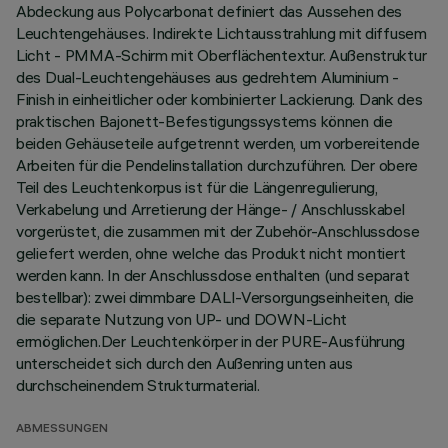
Abdeckung aus Polycarbonat definiert das Aussehen des
Leuchtengehäuses. Indirekte Lichtausstrahlung mit diffusem
Licht - PMMA-Schirm mit Oberflächentextur. Außenstruktur
des Dual-Leuchtengehäuses aus gedrehtem Aluminium -
Finish in einheitlicher oder kombinierter Lackierung. Dank des
praktischen Bajonett-Befestigungssystems können die
beiden Gehäuseteile aufgetrennt werden, um vorbereitende
Arbeiten für die Pendelinstallation durchzuführen. Der obere
Teil des Leuchtenkorpus ist für die Längenregulierung,
Verkabelung und Arretierung der Hänge- / Anschlusskabel
vorgerüstet, die zusammen mit der Zubehör-Anschlussdose
geliefert werden, ohne welche das Produkt nicht montiert
werden kann. In der Anschlussdose enthalten (und separat
bestellbar): zwei dimmbare DALI-Versorgungseinheiten, die
die separate Nutzung von UP- und DOWN-Licht
ermöglichen.Der Leuchtenkörper in der PURE-Ausführung
unterscheidet sich durch den Außenring unten aus
durchscheinendem Strukturmaterial.
ABMESSUNGEN