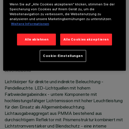
Wenn Sie auf „Alle Cookies akzeptieren“ klicken, stimmen Sie der
Um das Produkt ordnungsgemäß zu installieren und zu betreiben, muss eines der erforderlichen
Speicherung von Cookies auf Ihrem Gerät zu, um die
Zubehörteile bestellt werden:
Websitenavigation zu verbessern, die Websitenutzung zu
analysieren und unsere Marketingbemühungen zu unterstützen.
Weitere Informationen
Alle ablehnen
Alle Cookies akzeptieren
TECHNISCHE DATEN
Cookie-Einstellungen
LETZTES UPDATE: 06.08.2026
BESCHREIBUNG
Lichtkörper für direkte und indirekte Beleuchtung -
Pendelleuchte. LED-Lichtquellen mit hohem
Farbwiedergabeindex - untere Komponente mit
hochleistungsfähiger Lichtemission mit hoher Leuchtleistung
für den Einsatz als Allgemeinbeleuchtung.
Lichtausgabeaggregat aus PMMA bestehend aus
durchsichtigem Reflektor mit Prismenstruktur kombiniert mit
Lichtstromverstärker und Blendschutz - eine interne