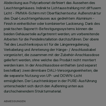
Abdeckung aus Polycarbonat definiert das Aussehen des
Leuchtengehäuses. Indirekte Lichtausstrahlung mit diffusem
Licht - PMMA-Schirm mit Oberflächentextur. Außenstruktur
des Dual-Leuchtengehäuses aus gedrehtem Aluminium -
Finish in einheitlicher oder kombinierter Lackierung. Dank des
praktischen Bajonett-Befestigungssystems können die
beiden Gehäuseteile aufgetrennt werden, um vorbereitende
Arbeiten für die Pendelinstallation durchzuführen. Der obere
Teil des Leuchtenkorpus ist für die Längenregulierung,
Verkabelung und Arretierung der Hänge- / Anschlusskabel
vorgerüstet, die zusammen mit der Zubehör-Anschlussdose
geliefert werden, ohne welche das Produkt nicht montiert
werden kann. In der Anschlussdose enthalten (und separat
bestellbar): zwei dimmbare DALI-Versorgungseinheiten, die
die separate Nutzung von UP- und DOWN-Licht
ermöglichen. Der Leuchtenkörper in der PURE-Ausführung
unterscheidet sich durch den Außenring unten aus
durchscheinendem Strukturmaterial.
ABMESSUNGEN