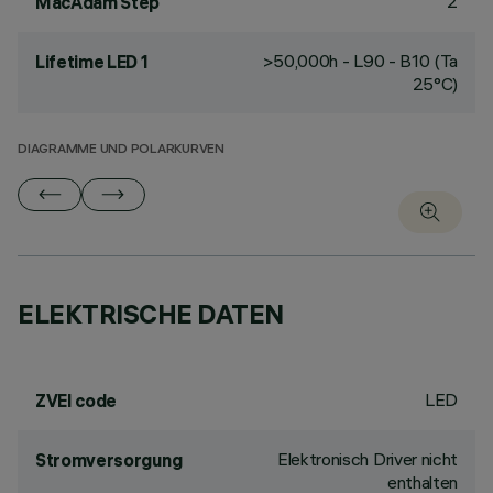
2
MacAdam Step
>50,000h - L90 - B10 (Ta
Lifetime LED 1
25°C)
DIAGRAMME UND POLARKURVEN
ELEKTRISCHE DATEN
LED
ZVEI code
Elektronisch Driver nicht
Stromversorgung
enthalten