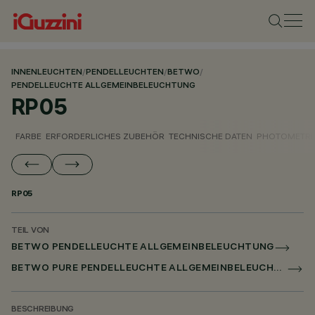
INNENLEUCHTEN
/
PENDELLEUCHTEN
/
BETWO
/
PENDELLEUCHTE ALLGEMEINBELEUCHTUNG
RP05
FARBE
ERFORDERLICHES ZUBEHÖR
TECHNISCHE DATEN
PHOTOMETRI
RP05
TEIL VON
BETWO PENDELLEUCHTE ALLGEMEINBELEUCHTUNG
BETWO PURE PENDELLEUCHTE ALLGEMEINBELEUCHTUNG
BESCHREIBUNG