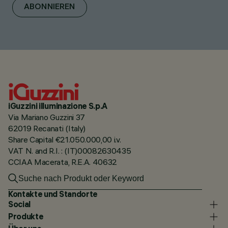
ABONNIEREN
iGuzzini illuminazione S.p.A
Via Mariano Guzzini 37
62019 Recanati (Italy)
Share Capital €21.050.000,00 i.v.
VAT N. and R.I. : (IT)00082630435
CCIAA Macerata, R.E.A. 40632
Kontakte und Standorte
Social
Produkte