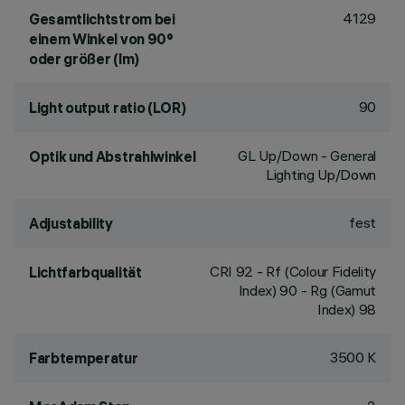
4129
Gesamtlichtstrom bei
einem Winkel von 90°
oder größer (lm)
90
Light output ratio (LOR)
GL Up/Down - General
Optik und Abstrahlwinkel
Lighting Up/Down
fest
Adjustability
CRI
92
- Rf (Colour Fidelity
Lichtfarbqualität
Index) 90 - Rg (Gamut
Index) 98
3500 K
Farbtemperatur