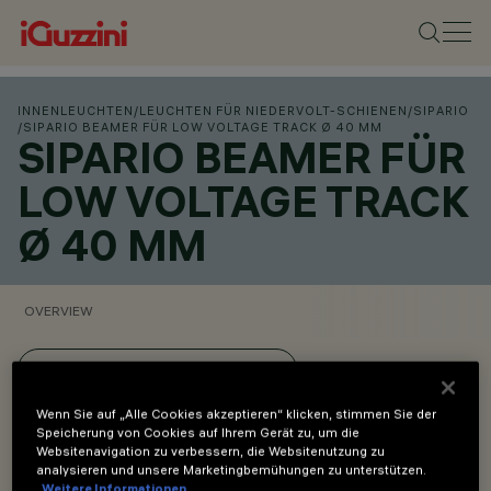
INNENLEUCHTEN
/
LEUCHTEN FÜR NIEDERVOLT-SCHIENEN
/
SIPARIO
/
SIPARIO BEAMER FÜR LOW VOLTAGE TRACK Ø 40 MM
SIPARIO BEAMER FÜR
LOW VOLTAGE TRACK
Ø 40 MM
OVERVIEW
PRODUKTCODES ANZEIGEN
Wenn Sie auf „Alle Cookies akzeptieren“ klicken, stimmen Sie der
Overview
Speicherung von Cookies auf Ihrem Gerät zu, um die
Websitenavigation zu verbessern, die Websitenutzung zu
analysieren und unsere Marketingbemühungen zu unterstützen.
Weitere Informationen