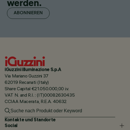
werden.
ABONNIEREN
iGuzzini illuminazione S.p.A
Via Mariano Guzzini 37
62019 Recanati (Italy)
Share Capital €21.050.000,00 i.v.
VAT N. and R.I. : (IT)00082630435
CCIAA Macerata, R.E.A. 40632
Kontakte und Standorte
Social