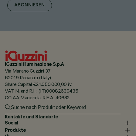
ABONNIEREN
iGuzzini illuminazione S.p.A
Via Mariano Guzzini 37
62019 Recanati (Italy)
Share Capital €21.050.000,00 i.v.
VAT N. and R.I. : (IT)00082630435
CCIAA Macerata, R.E.A. 40632
Kontakte und Standorte
Social
Produkte