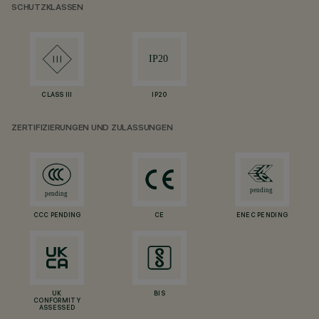
SCHUTZKLASSEN
CLASS III
IP20
ZERTIFIZIERUNGEN UND ZULASSUNGEN
CCC PENDING
CE
ENEC PENDING
UK
BIS
CONFORMITY
ASSESSED