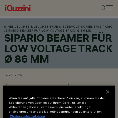
INNENLEUCHTEN
/
LEUCHTEN FÜR NIEDERVOLT-SCHIENEN
/
SIPARIO
/
SIPARIO BEAMER FÜR LOW VOLTAGE TRACK Ø 86 MM
SIPARIO BEAMER FÜR
LOW VOLTAGE TRACK
Ø 86 MM
OVERVIEW
PRODUKTCODES ANZEIGEN
Wenn Sie auf „Alle Cookies akzeptieren“ klicken, stimmen Sie der
Speicherung von Cookies auf Ihrem Gerät zu, um die
Overview
Websitenavigation zu verbessern, die Websitenutzung zu
analysieren und unsere Marketingbemühungen zu unterstützen.
Weitere Informationen