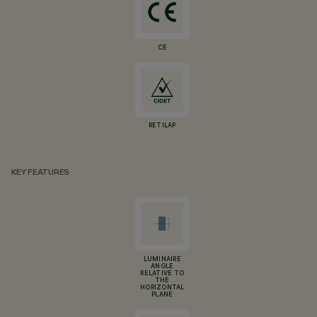
CE
RETILAP
KEY FEATURES
LUMINAIRE
ANGLE
RELATIVE TO
THE
HORIZONTAL
PLANE