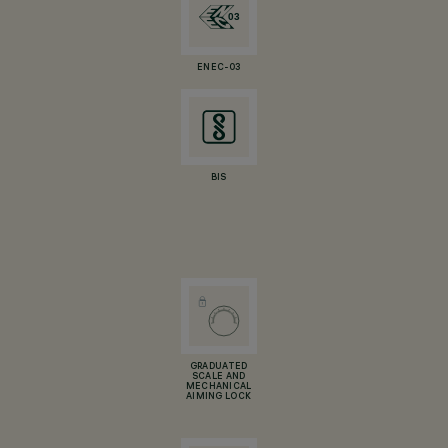
ENEC-03
BIS
GRADUATED
SCALE AND
MECHANICAL
AIMING LOCK