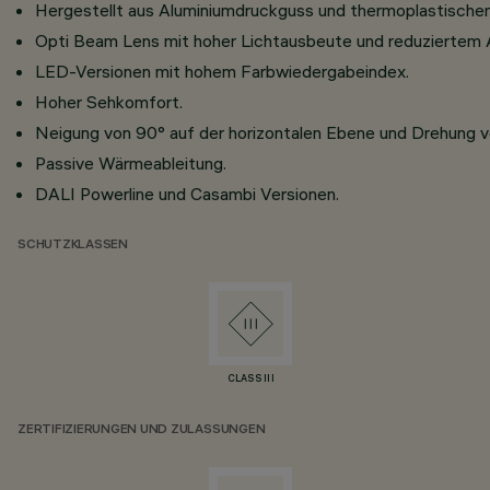
Hergestellt aus Aluminiumdruckguss und thermoplastischem
Opti Beam Lens mit hoher Lichtausbeute und reduziertem A
LED-Versionen mit hohem Farbwiedergabeindex.
Hoher Sehkomfort.
Neigung von 90° auf der horizontalen Ebene und Drehung vo
Passive Wärmeableitung.
DALI Powerline und Casambi Versionen.
SCHUTZKLASSEN
CLASS III
ZERTIFIZIERUNGEN UND ZULASSUNGEN