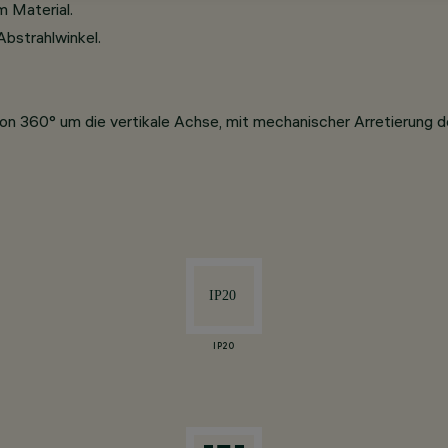
 Material.
bstrahlwinkel.
n 360° um die vertikale Achse, mit mechanischer Arretierung d
IP20