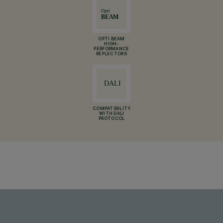
OPTI BEAM
HIGH-
PERFORMANCE
REFLECTORS
COMPATIBILITY
WITH DALI
PROTOCOL