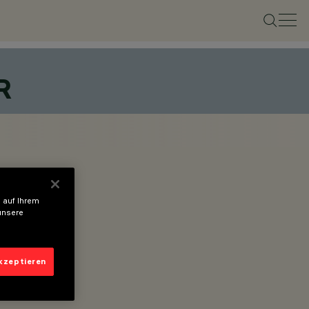
R
 auf Ihrem
unsere
akzeptieren