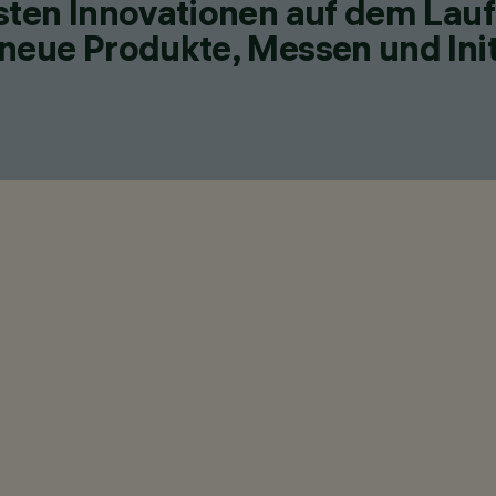
esten Innovationen auf dem Lau
neue Produkte, Messen und Init