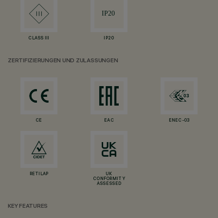
CLASS III
IP20
ZERTIFIZIERUNGEN UND ZULASSUNGEN
CE
EAC
ENEC-03
RETILAP
UK
CONFORMITY
ASSESSED
KEY FEATURES