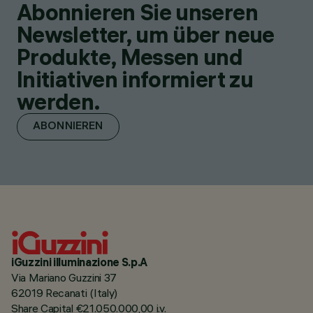
Abonnieren Sie unseren
Newsletter, um über neue
Produkte, Messen und
Initiativen informiert zu
werden.
ABONNIEREN
iGuzzini illuminazione S.p.A
Via Mariano Guzzini 37
62019 Recanati (Italy)
Share Capital €21.050.000,00 i.v.